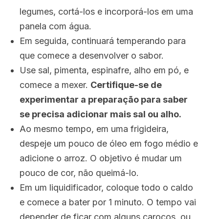
legumes, cortá-los e incorporá-los em uma
panela com água.
Em seguida, continuará temperando para
que comece a desenvolver o sabor.
Use sal, pimenta, espinafre, alho em pó, e
comece a mexer.
Certifique-se de
experimentar a preparação para saber
se precisa adicionar mais sal ou alho.
Ao mesmo tempo, em uma frigideira,
despeje um pouco de óleo em fogo médio e
adicione o arroz.
O objetivo é mudar um
pouco de cor, não queimá-lo.
Em um liquidificador, coloque todo o caldo
e comece a bater por 1 minuto.
O tempo v
ai
depender de ficar com alguns caroços, ou