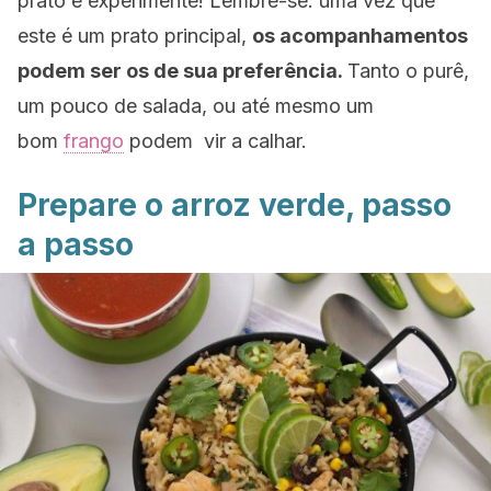
prato e experimente!
Lembre-se: uma vez que
este é um prato principal,
os acompanhamentos
podem ser os de sua preferência.
Tanto o purê,
um pouco de salada, ou até mesmo um
bom
frango
podem vir a calhar.
Prepare o arroz verde, passo
a passo