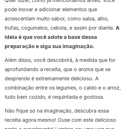
Quer dizer, como já mencionamos antes.
Você
pode inovar e adicionar elementos que
acrescentam muito sabor,
como salsa, alho,
trufas, cogumelos, cebola, e assim por diante.
A
ideia é que você adote a base dessa
preparação e siga sua imaginação.
Além disso, você descobrirá, à medida que for
aprofundando a receita, que o aroma que se
desprende é extremamente delicioso.
A
combinação entre os legumes, o caldo e o arroz,
tudo bem cozido, é requintada e gostosa.
Não fique só na imaginação, descubra essa
receita agora mesmo!
Ouse com este delicioso