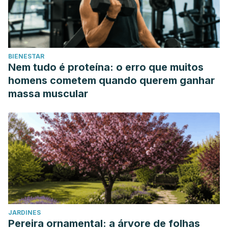
BIENESTAR
Nem tudo é proteína: o erro que muitos
homens cometem quando querem ganhar
massa muscular
JARDINES
Pereira ornamental: a árvore de folhas