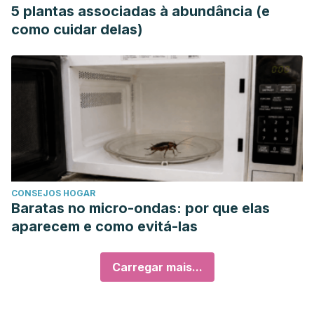
5 plantas associadas à abundância (e
como cuidar delas)
CONSEJOS HOGAR
Baratas no micro-ondas: por que elas
aparecem e como evitá-las
Carregar mais...