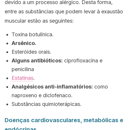
devido a um processo alérgico. Desta forma,
entre as substâncias que podem levar à exaustão
muscular estão as seguintes:
Toxina botulínica.
Arsênico.
Esteróides orais.
Alguns antibióticos:
ciprofloxacina e
penicilina
Estatinas
.
Analgésicos anti-inflamatórios:
como
naproxeno e diclofenaco.
Substâncias quimioterápicas.
Doenças cardiovasculares, metabólicas e
endócrinas