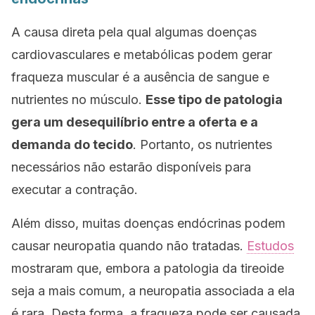
A causa direta pela qual algumas doenças
cardiovasculares e metabólicas podem gerar
fraqueza muscular é a ausência de sangue e
nutrientes no músculo.
Esse tipo de patologia
gera um desequilíbrio entre a oferta e a
demanda do tecido
. Portanto, os nutrientes
necessários não estarão disponíveis para
executar a contração.
Além disso, muitas doenças endócrinas podem
causar neuropatia quando não tratadas.
Estudos
mostraram que, embora a patologia da tireoide
seja a mais comum, a neuropatia associada a ela
é rara. Desta forma, a fraqueza pode ser causada