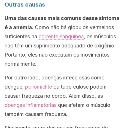
Outras causas
Uma das causas mais comuns desse sintoma
é a anemia.
Como não há glóbulos vermelhos
suficientes na
corrente sanguínea
, os músculos
não têm um suprimento adequado de oxigênio.
Portanto, eles não executam os movimentos
normalmente.
Por outro lado, doenças infecciosas como
dengue,
poliomielite
ou tuberculose podem
causar fraqueza no corpo. Além disso, as
doenças inflamatórias
que afetam o músculo
também causam fraqueza.
Finalmente, outra das causas frequentes de