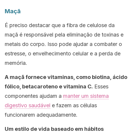
Maçã
É preciso destacar que a fibra de celulose da
maçã é responsável pela eliminação de toxinas e
metais do corpo. Isso pode ajudar a combater o
estresse, o envelhecimento celular e a perda de
memória.
A maçã fornece vitaminas, como biotina, ácido
fólico, betacaroteno e vitamina C.
Esses
componentes ajudam a
manter um sistema
digestivo saudável
e fazem as células
funcionarem adequadamente.
Um estilo de vida baseado em hábitos