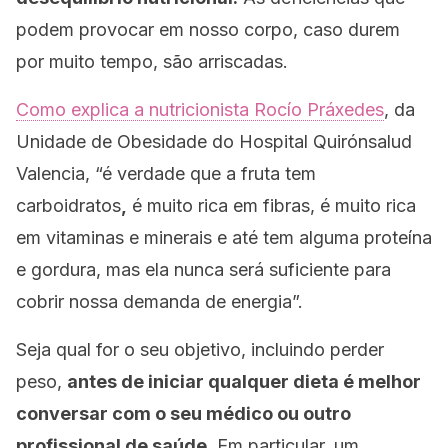
podem provocar em nosso corpo, caso durem
por muito tempo, são arriscadas.
Como explica a nutricionista Rocío Práxedes
, da
Unidade de Obesidade do Hospital Quirónsalud
Valencia,
“é verdade que a fruta tem
carboidratos
,
é muito rica em fibras, é muito rica
em vitaminas e minerais e até tem alguma proteína
e gordura, mas ela nunca será suficiente para
cobrir nossa demanda de energia”.
Seja qual for o seu objetivo, incluindo perder
peso,
antes de iniciar qualquer dieta é melhor
conversar com o seu médico ou outro
profissional de saúde.
Em particular, um