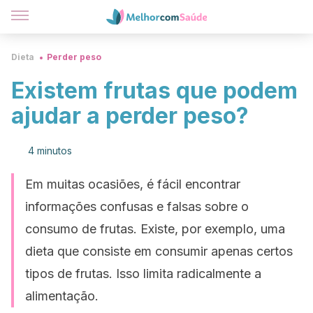
Dieta
Perder peso
Existem frutas que podem
ajudar a perder peso?
4 minutos
Em muitas ocasiões, é fácil encontrar
informações confusas e falsas sobre o
consumo de frutas. Existe, por exemplo, uma
dieta que consiste em consumir apenas certos
tipos de frutas. Isso limita radicalmente a
alimentação.