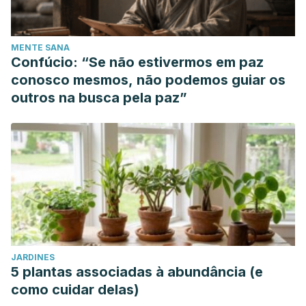
MENTE SANA
Confúcio: “Se não estivermos em paz
conosco mesmos, não podemos guiar os
outros na busca pela paz”
JARDINES
5 plantas associadas à abundância (e
como cuidar delas)