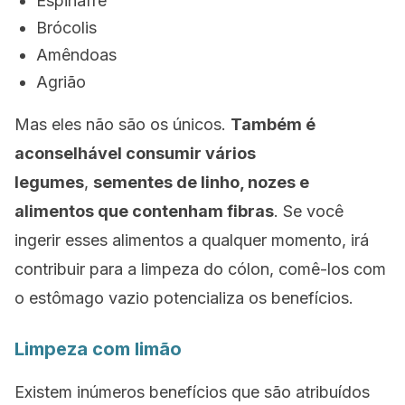
Espinafre
Brócolis
Amêndoas
Agrião
Mas eles não são os únicos.
Também é
aconselhável consumir vários
legumes
,
sementes de linho, nozes e
alimentos que contenham fibras
. Se você
ingerir esses alimentos a qualquer momento, irá
contribuir para a limpeza do cólon, comê-los com
o estômago vazio potencializa os benefícios.
Limpeza com limão
Existem inúmeros benefícios que são atribuídos