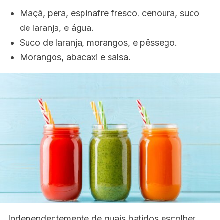
Maçã, pera, espinafre fresco, cenoura, suco
de laranja, e água.
Suco de laranja, morangos, e pêssego.
Morangos, abacaxi e salsa.
Independentemente de quais batidos escolher,