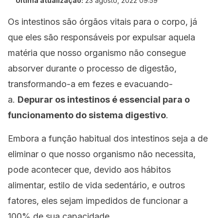
Última atualização:
23 agosto, 2022 09:59
Os intestinos são órgãos vitais para o corpo, já
que eles são responsáveis ​​por expulsar aquela
matéria que nosso organismo não consegue
absorver durante o processo de digestão,
transformando-a em fezes e evacuando-
a.
Depurar os intestinos é essencial para o
funcionamento do sistema digestivo
.
Embora a função habitual dos intestinos seja a de
eliminar o que nosso organismo não necessita,
pode acontecer que, devido aos hábitos
alimentar, estilo de vida sedentário, e outros
fatores, eles sejam impedidos de funcionar a
100% de sua capacidade.