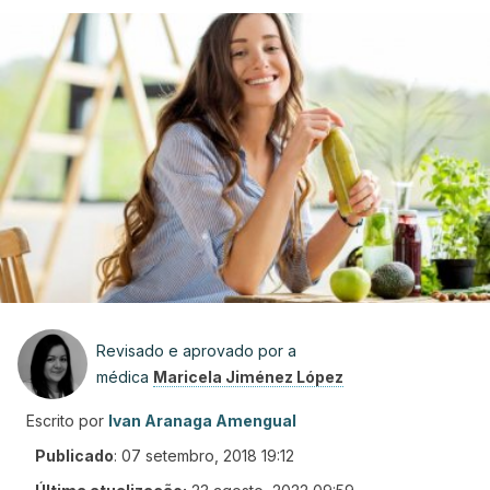
Revisado e aprovado por a
médica
Maricela Jiménez López
Escrito por
Ivan Aranaga Amengual
Publicado
:
07 setembro, 2018 19:12