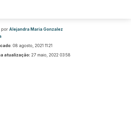
o por
Alejandra Maria Gonzalez
a
icado
:
08 agosto, 2021 11:21
ma atualização:
27 maio, 2022 03:58