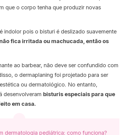
com que o corpo tenha que produzir novas
é indolor pois o bisturi é deslizado suavemente
 não fica irritada ou machucada, então os
ante ao barbear, não deve ser confundido com
isso, o
dermaplaning
foi projetado para ser
 estética ou dermatológico. No entanto,
já desenvolveram
bisturis especiais para que
eito em casa.
m dermatologia pediátrica: como funciona?