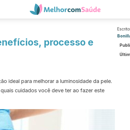
Escrit
Bonill
nefícios, processo e
Publ
Últi
ão ideal para melhorar a luminosidade da pele.
quais cuidados você deve ter ao fazer este