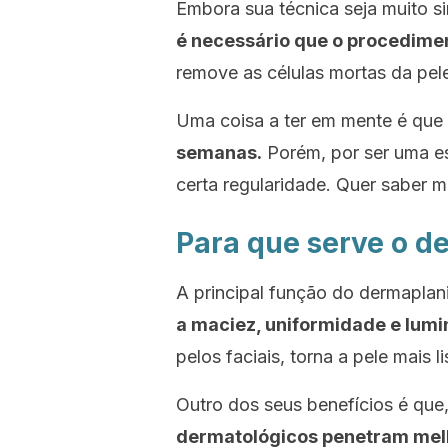
Embora sua técnica seja muito si
é necessário que o procediment
remove as células mortas da pel
Uma coisa a ter em mente é que
semanas.
Porém, por ser uma es
certa regularidade. Quer saber m
Para que serve o d
A principal função do
dermaplan
a maciez, uniformidade e lumi
pelos faciais, torna a pele mais li
Outro dos seus benefícios é qu
dermatológicos penetram mel