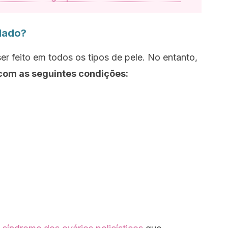
dado?
r feito em todos os tipos de pele. No entanto,
com as seguintes condições: