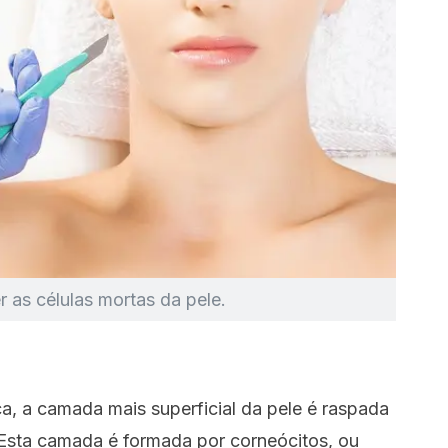
 as células mortas da pele.
ca, a camada mais superficial da pele é raspada
. Esta camada é formada por corneócitos, ou