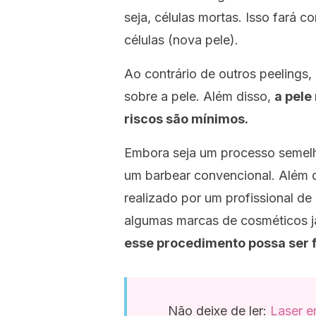
seja, células mortas. Isso fará 
células (nova pele).
Ao contrário de outros peelings, 
sobre a pele. Além disso,
a pele
riscos são mínimos.
Embora seja um processo semelh
um barbear convencional. Além d
realizado por um profissional de
algumas marcas de cosméticos 
esse procedimento possa ser f
Não deixe de ler:
Laser e