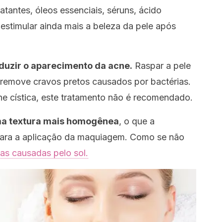
tantes, óleos essenciais, séruns, ácido
 estimular ainda mais a beleza da pele após
duzir o aparecimento da acne.
Raspar a pele
 remove cravos pretos causados por bactérias.
ne cística, este tratamento não é recomendado.
a textura mais homogênea
, o que a
para a aplicação da maquiagem. Como se não
as causadas pelo sol.