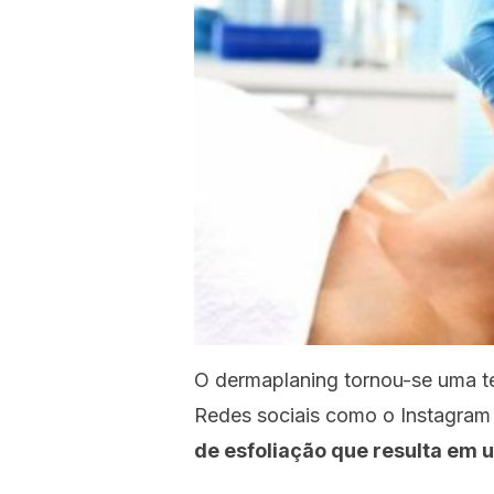
O
dermaplaning
tornou-se uma t
Redes sociais como o Instagra
de esfoliação que resulta em u