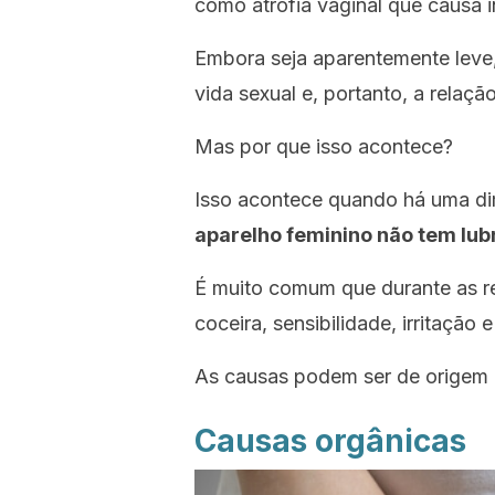
como atrofia vaginal que causa 
Embora seja aparentemente leve, 
vida sexual e, portanto, a relaçã
Mas por que isso acontece?
Isso acontece quando há uma dim
aparelho feminino não tem lubr
É muito comum que durante as r
coceira, sensibilidade, irritação 
As causas podem ser de origem o
Causas orgânicas