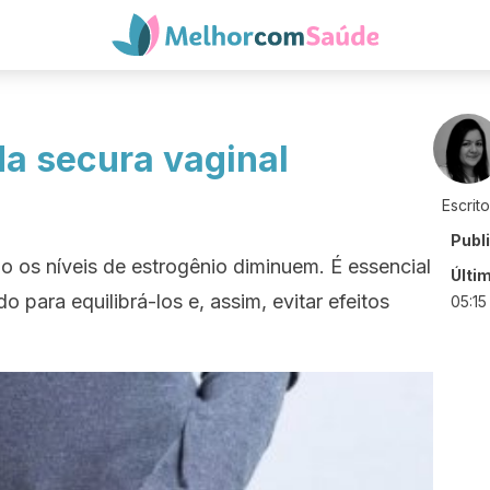
a secura vaginal
Escrit
Publ
o os níveis de estrogênio diminuem. É essencial
Últi
para equilibrá-los e, assim, evitar efeitos
05:15