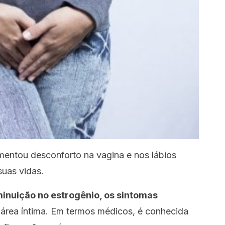
imentou desconforto na vagina e nos lábios
uas vidas.
inuição no estrogênio, os sintomas
área íntima. Em termos médicos, é conhecida