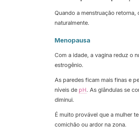
Quando a menstruação retorna, os
naturalmente.
Menopausa
Com a idade, a vagina reduz o 
estrogênio.
As paredes ficam mais finas e p
níveis de
pH
. As glândulas se co
diminui.
É muito provável que a mulher t
comichão ou ardor na zona.