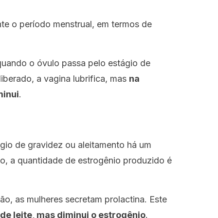
te o período menstrual, em termos de
quando o óvulo passa pelo estágio de
iberado, a vagina lubrifica, mas
na
minui
.
gio de gravidez ou aleitamento há um
to, a quantidade de estrogênio produzido é
ão, as mulheres secretam prolactina. Este
e leite, mas diminui o estrogênio
.