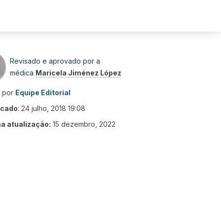
Revisado e aprovado por a
médica
Maricela Jiménez López
o por
Equipe Editorial
icado
:
24 julho, 2018 19:08
ma atualização:
15 dezembro, 2022