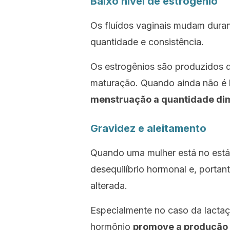
Baixo nível de estrogênio
Os fluídos vaginais mudam duran
quantidade e consistência.
Os estrogênios são produzidos 
maturação. Quando ainda não é l
menstruação a quantidade di
Gravidez e aleitamento
Quando uma mulher está no está
desequilíbrio hormonal e, portan
alterada.
Especialmente no caso da lactaç
hormônio
promove a produção d