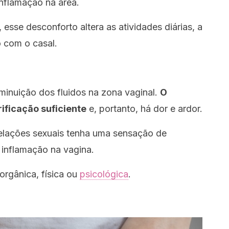
inflamação na área.
esse desconforto altera as atividades diárias, a
o com o casal.
inuição dos fluidos na zona vaginal.
O
ificação suficiente
e, portanto, há dor e ardor.
elações sexuais tenha uma sensação de
e inflamação na vagina.
rgânica, física ou
psicológica
.