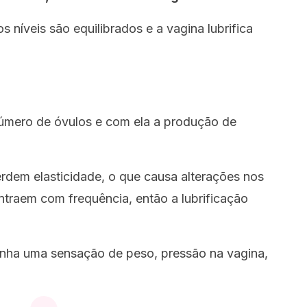
 níveis são equilibrados e a vagina lubrifica
número de óvulos e com ela a produção de
erdem elasticidade, o que causa alterações nos
ntraem com frequência, então a lubrificação
enha uma sensação de peso, pressão na vagina,