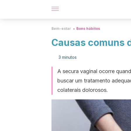
Bem-estar
Bons hábitos
Causas comuns d
3 minutos
A secura vaginal ocorre quand
buscar um tratamento adequado 
colaterais dolorosos.