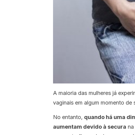
A maioria das mulheres já exper
vaginais em algum momento de s
No entanto,
quando há uma dim
aumentam devido à secura
na 