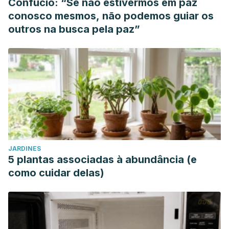
Confúcio: “Se não estivermos em paz
conosco mesmos, não podemos guiar os
outros na busca pela paz”
JARDINES
5 plantas associadas à abundância (e
como cuidar delas)