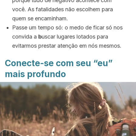
porque tudo de negativo acontece com
você. As fatalidades não escolhem para
quem se encaminham.
Passe um tempo só: o medo de ficar só nos
convida a
b
uscar lugares lotados para
evitarmos prestar atenção em nós mesmos.
Conecte-se com seu “eu”
mais profundo