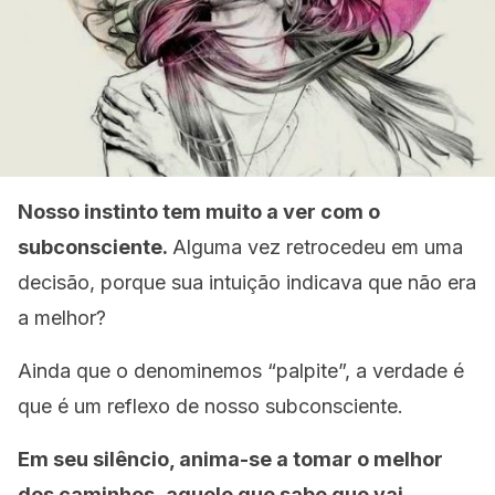
Nosso instinto tem muito a ver com o
subconsciente.
Alguma vez retrocedeu em uma
decisão, porque sua intuição indicava que não era
a melhor?
Ainda que o denominemos “palpite”, a verdade é
que é um reflexo de nosso subconsciente.
Em seu silêncio, anima-se a tomar o melhor
dos caminhos, aquele que sabe que vai