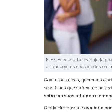
Nesses casos, buscar ajuda prof
a lidar com os seus medos e e
Com essas dicas, queremos ajud
seus filhos que sofrem de ansie
sobre as suas atitudes e emoç
O primeiro passo é
avaliar o c