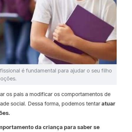
issional é fundamental para ajudar o seu filho
moções.
ar os pais a modificar os comportamentos de
dade social. Dessa forma, podemos tentar
atuar
ões.
omportamento da criança para saber se