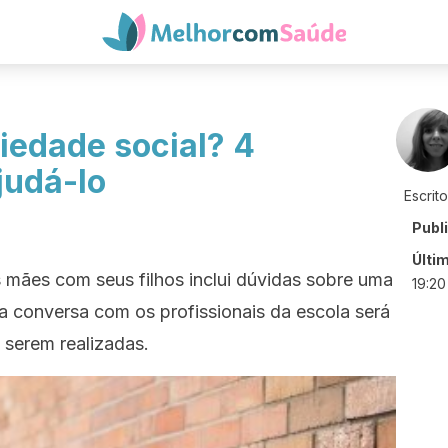
iedade social? 4
judá-lo
Escrit
Publ
Últi
 mães com seus filhos inclui dúvidas sobre uma
19:20
a conversa com os profissionais da escola será
 serem realizadas.