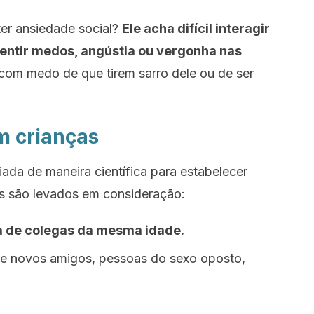
ter ansiedade social?
Ele acha difícil interagir
entir medos, angústia ou vergonha nas
 com medo de que tirem sarro dele ou de ser
m crianças
iada de maneira científica para estabelecer
is são levados em consideração:
a de colegas da mesma idade.
de novos amigos, pessoas do sexo oposto,