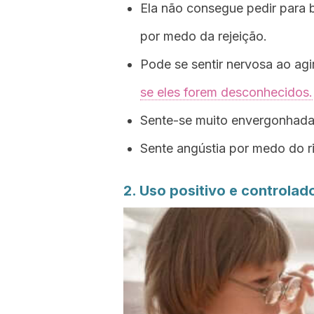
Ela não consegue pedir para 
por medo da rejeição.
Pode se sentir nervosa ao agi
se eles forem desconhecidos.
Sente-se muito envergonhada 
Sente angústia por medo do ri
2. Uso positivo e controlad