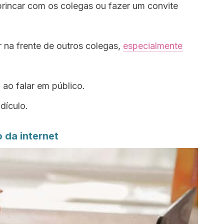
brincar com os colegas ou fazer um convite
r na frente de outros colegas,
especialmente
ao falar em público.
dículo.
o da internet