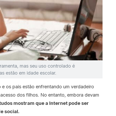
rramenta, mas seu uso controlado é
s estão em idade escolar.
o
e os pais estão enfrentando um verdadeiro
 o acesso dos filhos. No entanto, embora devam
tudos mostram que a Internet pode ser
e social.