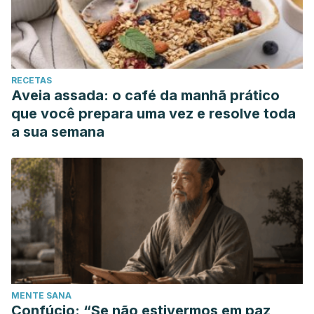
RECETAS
Aveia assada: o café da manhã prático
que você prepara uma vez e resolve toda
a sua semana
MENTE SANA
Confúcio: “Se não estivermos em paz