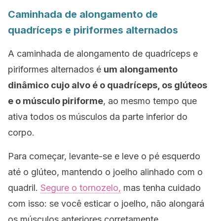
Caminhada de alongamento de
quadríceps e piriformes alternados
A caminhada de alongamento de quadríceps e
piriformes alternados é
um alongamento
dinâmico cujo alvo é o quadríceps, os glúteos
e o músculo piriforme
, ao mesmo tempo que
ativa todos os músculos da parte inferior do
corpo.
Para começar, levante-se e leve o pé esquerdo
até o glúteo, mantendo o joelho alinhado com o
quadril.
Segure o tornozelo,
mas tenha cuidado
com isso: se você esticar o joelho, não alongará
os músculos anteriores corretamente.