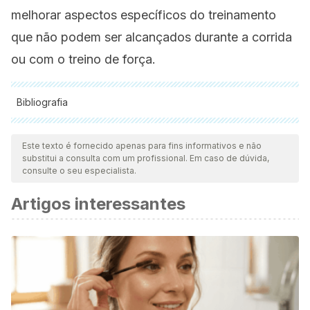
melhorar aspectos específicos do treinamento
que não podem ser alcançados durante a corrida
ou com o treino de força.
Bibliografia
Todas as fontes citadas foram minuciosamente revisadas por
nossa equipe para garantir sua qualidade, confiabilidade,
Este texto é fornecido apenas para fins informativos e não
substitui a consulta com um profissional. Em caso de dúvida,
atualidade e validade. A bibliografia deste artigo foi
consulte o seu especialista.
considerada confiável e precisa academicamente ou
Artigos interessantes
cientificamente.
Naranjo Orellana J, Centeno Prada R. Bases fisiológicas
del entrenamiento deportivo. Sevilla: Wanceulen Editorial
Deportiva; 2000.
David G. Behm, Anthony J. Blazevich, Anthony D. Kay, and
Malachy McHugh. Acute effects of muscle stretching on