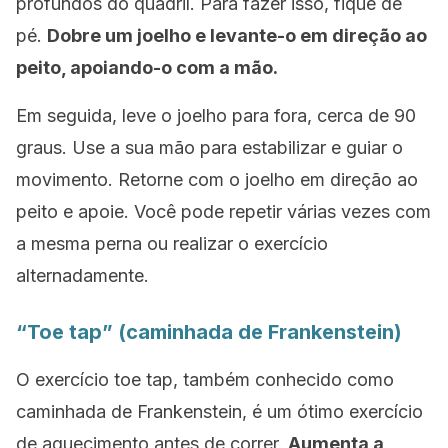
profundos do quadril. Para fazer isso, fique de
pé.
Dobre um joelho e levante-o em direção ao
peito, apoiando-o com a mão.
Em seguida, leve o joelho para fora, cerca de 90
graus. Use a sua mão para estabilizar e guiar o
movimento. Retorne com o joelho em direção ao
peito e apoie. Você pode repetir várias vezes com
a mesma perna ou realizar o exercício
alternadamente.
“
Toe tap
” (caminhada de Frankenstein)
O exercício
toe tap
, também conhecido como
caminhada de Frankenstein, é um ótimo exercício
de aquecimento antes de correr.
Aumenta a