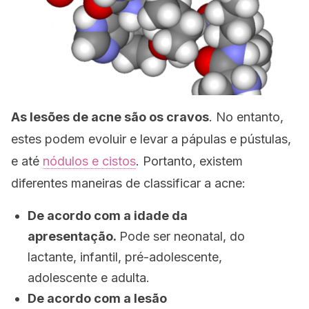
As lesões de acne são os cravos
. No entanto,
estes podem evoluir e levar a pápulas e pústulas,
e até
nódulos e cistos
. Portanto, existem
diferentes maneiras de classificar a acne:
De acordo com a idade da
apresentação.
Pode ser neonatal, do
lactante, infantil, pré-adolescente,
adolescente e adulta.
De acordo com a lesão