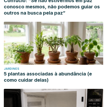
Confúcio: “Se não estivermos em paz
conosco mesmos, não podemos guiar os
outros na busca pela paz”
JARDINES
5 plantas associadas à abundância (e
como cuidar delas)