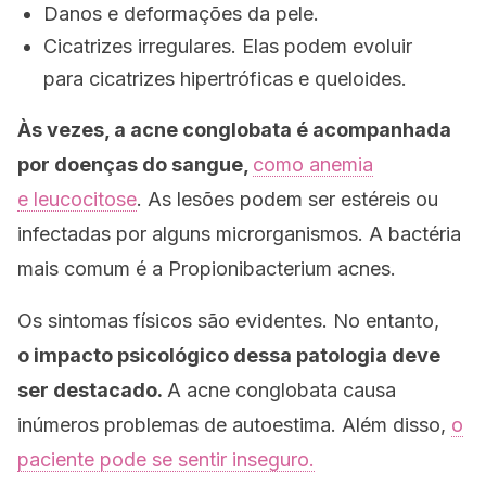
Danos e deformações da pele.
Cicatrizes irregulares. Elas podem evoluir
para cicatrizes hipertróficas e queloides.
Às vezes, a acne conglobata é acompanhada
por doenças do sangue,
como anemia
e leucocitose
. As lesões podem ser estéreis ou
infectadas por alguns microrganismos. A bactéria
mais comum é a
Propionibacterium acnes.
Os sintomas físicos são evidentes. No entanto,
o impacto psicológico dessa patologia deve
ser destacado.
A acne conglobata causa
inúmeros problemas de autoestima. Além disso,
o
paciente pode se sentir inseguro.