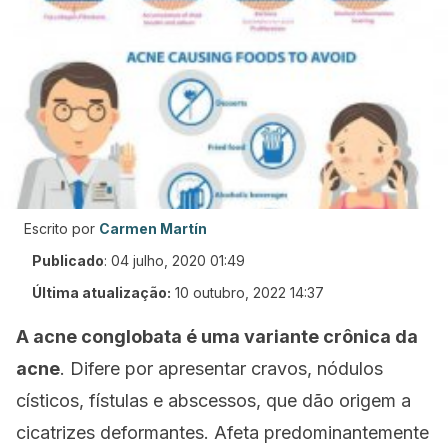
Escrito por
Carmen Martín
Publicado
:
04 julho, 2020 01:49
Última atualização:
10 outubro, 2022 14:37
A acne conglobata é uma
variante crônica da
acne
. Difere por apresentar cravos, nódulos
císticos, fístulas e abscessos, que dão origem a
cicatrizes deformantes. Afeta predominantemente