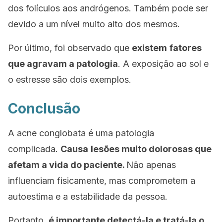
dos folículos aos andrógenos. Também pode ser
devido a um nível muito alto dos mesmos.
Por último, foi observado que
existem
fatores
que agravam a patologia
. A exposição ao sol e
o estresse são dois exemplos.
Conclusão
A acne conglobata é uma patologia
complicada.
Causa
lesões muito dolorosas que
afetam a vida do paciente.
Não apenas
influenciam fisicamente, mas comprometem a
autoestima e a estabilidade da pessoa.
Portanto,
é importante detectá-la e tratá-la o