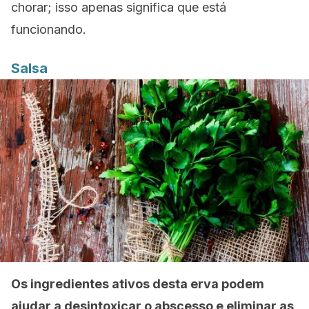
chorar; isso apenas significa que está
funcionando.
Salsa
Os ingredientes ativos desta erva podem
ajudar a desintoxicar o abscesso e eliminar as