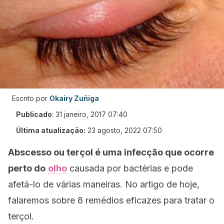
Escrito por
Okairy Zuñiga
Publicado
:
31 janeiro, 2017 07:40
Última atualização:
23 agosto, 2022 07:50
Abscesso ou terçol é uma infecção que ocorre
perto do
olho
causada por bactérias e pode
afetá-lo de várias maneiras. No artigo de hoje,
falaremos sobre 8 remédios eficazes para tratar o
terçol.