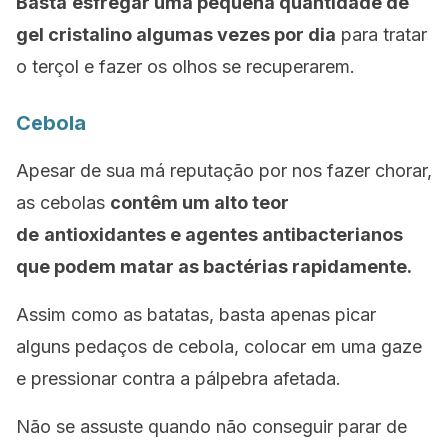
Basta
esfregar uma pequena quantidade de
gel cristalino algumas vezes por dia
para tratar
o terçol e fazer os olhos se recuperarem.
Cebola
Apesar de sua má reputação por nos fazer chorar,
as cebolas
contêm um alto teor
de
antioxidantes e agentes antibacterianos
que podem matar as bactérias rapidamente.
Assim como as batatas, basta apenas picar
alguns pedaços de cebola, colocar em uma gaze
e pressionar contra a pálpebra afetada.
Não se assuste quando não conseguir parar de