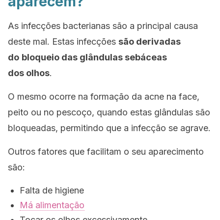
aparecem?
As infecções bacterianas são a principal causa
deste mal. Estas infecções
são derivadas
do
bloqueio das glândulas sebáceas
dos olhos
.
O mesmo ocorre na formação da acne na face,
peito ou no pescoço, quando estas glândulas são
bloqueadas, permitindo que a infecção se agrave.
Outros fatores que facilitam o seu aparecimento
são:
Falta de higiene
Má alimentação
Tocar os olhos excessivamente