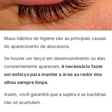
Maus hábitos de higiene são as principais causas
do aparecimento de abscessos.
Se houver um terçol em desenvolvimento ou eles
constantemente aparecem,
é necessário
fazer
um esforço para manter a área ao redor dos
olhos sempre limpa.
Assim, você garantirá que a sujeira e as bactérias
não se acumulem.