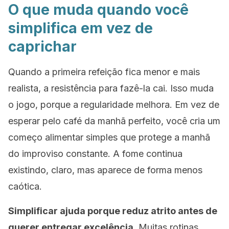
O que muda quando você
simplifica em vez de
caprichar
Quando a primeira refeição fica menor e mais
realista, a resistência para fazê-la cai. Isso muda
o jogo, porque a regularidade melhora. Em vez de
esperar pelo café da manhã perfeito, você cria um
começo alimentar simples que protege a manhã
do improviso constante. A fome continua
existindo, claro, mas aparece de forma menos
caótica.
Simplificar ajuda porque reduz atrito antes de
querer entregar excelência.
Muitas rotinas