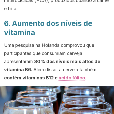
heterocíclicas (HCA), produzidos quando a carne
é frita.
6. Aumento dos níveis de
vitamina
Uma pesquisa na Holanda comprovou que
participantes que consumiam cerveja
apresentaram
30% dos níveis mais altos de
vitamina B6.
Além disso, a cerveja também
contém vitaminas B12 e
ácido fólico
.