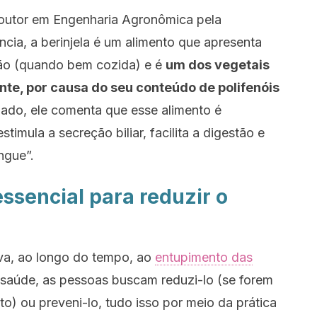
doutor em Engenharia Agronômica pela
ncia, a berinjela é um alimento que apresenta
stão (quando bem cozida) e é
um dos vegetais
nte, por causa do seu conteúdo de polifenóis
 lado, ele comenta que esse alimento é
stimula a secreção biliar, facilita a digestão e
ngue”.
essencial para reduzir o
eva, ao longo do tempo, ao
entupimento das
saúde, as pessoas buscam reduzi-lo (se forem
to) ou preveni-lo, tudo isso por meio da prática