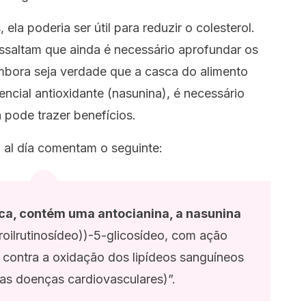
la poderia ser útil para reduzir o colesterol.
ssaltam que ainda é necessário aprofundar os
mbora seja verdade que a casca do alimento
cial antioxidante (nasunina), é necessário
 pode trazer benefícios.
 al día comentam o seguinte:
sca, contém uma antocianina, a nasunina
oilrutinosídeo))-5-glicosídeo, com ação
 contra a oxidação dos lipídeos sanguíneos
as doenças cardiovasculares)”.