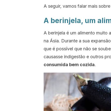
A seguir, vamos falar mais sobre 
A berinjela, um al
A berinjela é um alimento muito
na Ásia. Durante a sua expansã
que é possível que não se soube
causasse indigestão e outros pr
consumida bem cozida
.