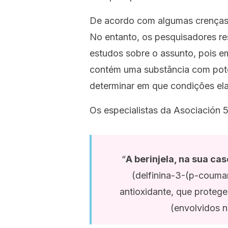
De acordo com algumas crenças, e
No entanto, os pesquisadores re
estudos sobre o assunto, pois e
contém uma substância com poten
determinar em que condições ela
Os especialistas da Asociación 5
“
A berinjela, na sua ca
(delfinina-3-(p-coumar
antioxidante, que protege
(envolvidos n