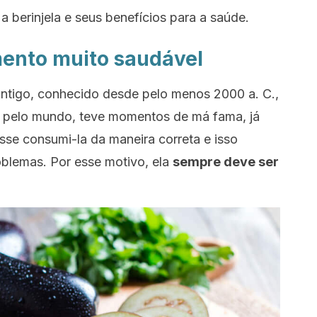
a berinjela e seus benefícios para a saúde.
imento muito saudável
 antigo, conhecido desde pelo menos 2000 a. C.,
o pelo mundo, teve momentos de má fama, já
sse consumi-la da maneira correta e isso
oblemas. Por esse motivo, ela
sempre deve ser