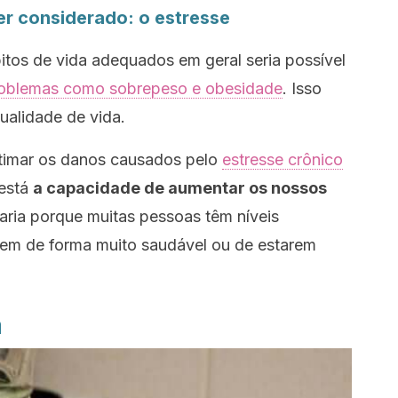
er considerado: o estresse
itos de vida adequados em geral seria possível
roblemas como sobrepeso e obesidade
. Isso
ualidade de vida.
timar os danos causados pelo
estresse crônico
 está
a capacidade de aumentar os nossos
caria porque muitas pessoas têm níveis
rem de forma muito saudável ou de estarem
a