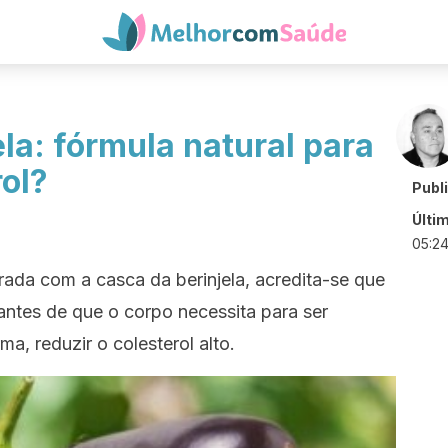
ela: fórmula natural para
rol?
Publ
Últi
05:2
rada com a casca da berinjela, acredita-se que
dantes de que o corpo necessita para ser
ma, reduzir o colesterol alto.