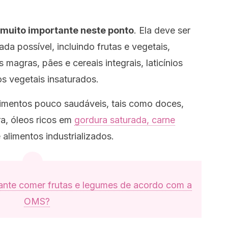
muito importante neste ponto
. Ela deve ser
da possível, incluindo frutas e vegetais,
 magras, pães e cereais integrais, laticínios
s vegetais insaturados.
limentos pouco saudáveis, tais como doces,
ra, óleos ricos em
gordura saturada, carne
alimentos industrializados.
ante comer frutas e legumes de acordo com a
OMS?