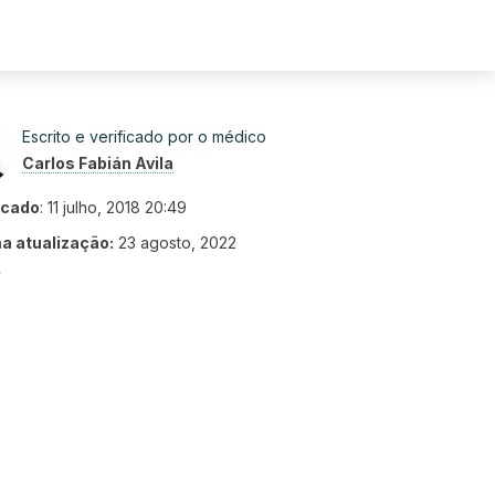
Escrito e verificado por o médico
Carlos Fabián Avila
icado
:
11 julho, 2018 20:49
ma atualização:
23 agosto, 2022
4