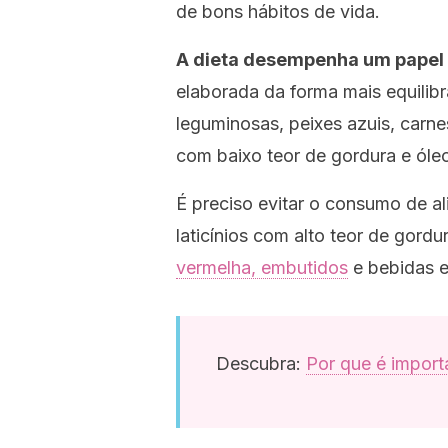
de bons hábitos de vida.
A dieta desempenha um papel 
elaborada da forma mais equilibra
leguminosas, peixes azuis, carnes
com baixo teor de gordura e óleo
É preciso evitar o consumo de a
laticínios com alto teor de gordu
vermelha, embutidos
e bebidas e 
Descubra:
Por que é import