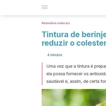
Remédios naturais
Tintura de berinj
reduzir o coleste
4 minutos
Uma vez que a tintura é prepa
ela possa fornecer os antioxi
saudável e, assim, de certa for