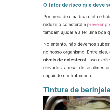
O fator de risco que deve s
Por meio de uma boa dieta e háb
reduzir o colesterol e
prevenir p
também ajudaria a ter uma boa q
No entanto, não devemos subes
no nosso organismo. Entre eles,
níveis de colesterol.
Isso expli
elevados, apesar de se alimenta
seguindo um tratamento.
Tintura de berinjel