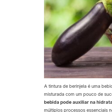
A tintura de berinjela é uma be
misturada com um pouco de suco
bebida pode auxiliar na hidrat
múltiplos processos essenciais 