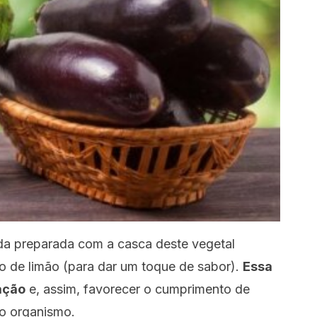
bida preparada com a casca deste vegetal
 de limão (para dar um toque de sabor).
Essa
ação
e, assim, favorecer o cumprimento de
no organismo.