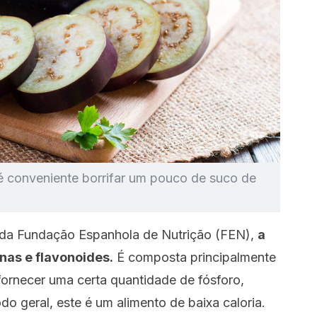
 é conveniente borrifar um pouco de suco de
 da Fundação Espanhola de Nutrição (FEN),
a
ínas e flavonoides.
É composta principalmente
fornecer uma certa quantidade de fósforo,
do geral, este é um alimento de baixa caloria.