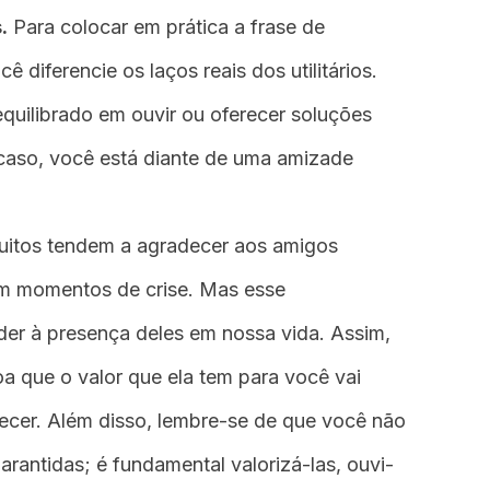
.
Para colocar em prática a frase de
ê diferencie os laços reais dos utilitários.
 equilibrado em ouvir ou oferecer soluções
 caso, você está diante de uma amizade
itos tendem a agradecer aos amigos
em momentos de crise. Mas esse
er à presença deles em nossa vida. Assim,
a que o valor que ela tem para você vai
recer. Além disso, lembre-se de que você não
rantidas; é fundamental valorizá-las, ouvi-