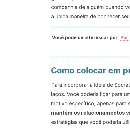
companhia de alguém quando voc
a única maneira de conhecer seu 
:
Você pode se interessar por
Por 
Como colocar em pr
Para incorporar a ideia de Sócra
laços. Você poderia ligar para 
motivo específico, apenas para 
mantém os relacionamentos viv
estratégias que você poderia util