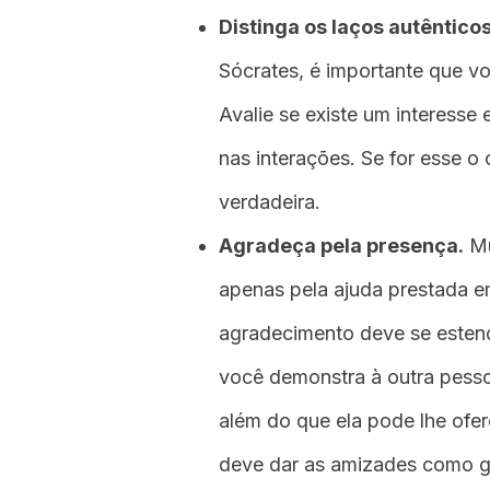
Distinga os laços autênticos
Sócrates, é importante que voc
Avalie se existe um interesse
nas interações. Se for esse o
verdadeira.
Agradeça pela presença.
Mu
apenas pela ajuda prestada 
agradecimento deve se estend
você demonstra à outra pesso
além do que ela pode lhe ofe
deve dar as amizades como ga