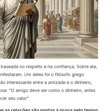
 baseada no respeito e na confiança. Sobre ela,
nifestaram. Um deles foi o filósofo grego
o interessante entre a amizade e o dinheiro,
sa: “O amigo deve ser como o dinheiro; antes
ecer seu valor”
ue as relações são postas à prova pelo tempo