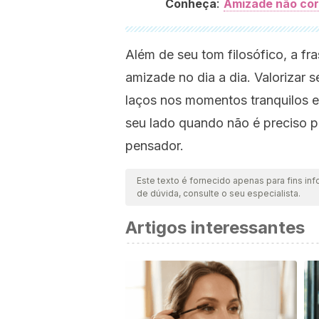
:
Conheça
Amizade não corr
Além de seu tom filosófico, a fr
amizade no dia a dia. Valorizar 
laços nos momentos tranquilos 
seu lado quando não é preciso pe
pensador.
Este texto é fornecido apenas para fins inf
de dúvida, consulte o seu especialista.
Artigos interessantes