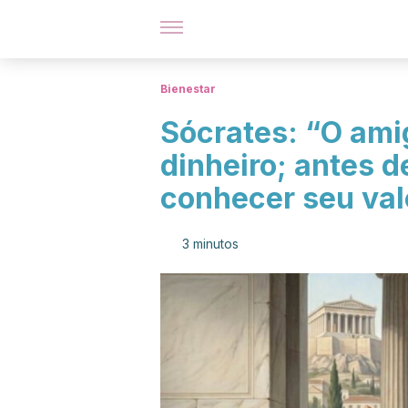
Bienestar
Sócrates: “O ami
dinheiro; antes d
conhecer seu val
3 minutos