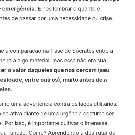
 emergência.
E nos lembrar o quanto é
antes de passar por uma necessidade ou crise.
que a comparação na frase de Sócrates entre a
meira a algo material, mas essa não era sua
er o valor daqueles que nos cercam (seu
ealdade, entre outros), muito antes de a
eles.
mo uma advertência contra os laços utilitários.
ó se ativa diante de uma urgência costuma ser
 Por isso, é importante cultivar o interesse
 sua função. Como? Aprendendo a desfrutar da