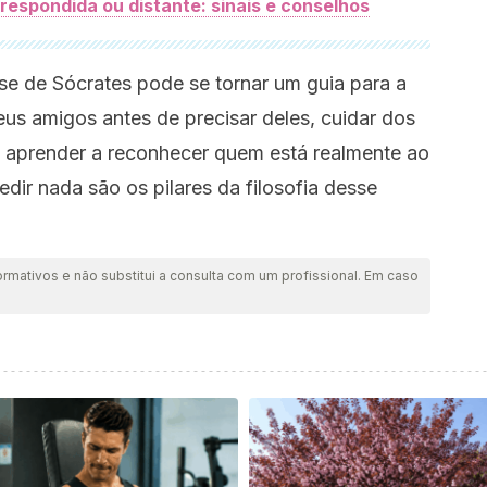
espondida ou distante: sinais e conselhos
ase de Sócrates pode se tornar um guia para a
seus amigos antes de precisar deles, cuidar dos
e aprender a reconhecer quem está realmente ao
dir nada são os pilares da filosofia desse
ormativos e não substitui a consulta com um profissional. Em caso