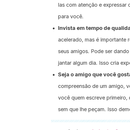
las com atenção e expressar 
para você.
Invista em tempo de qualid
acelerado, mas é importante 
seus amigos. Pode ser dando 
jantar algum dia. Isso cria ex
Seja o amigo que você gosta
compreensão de um amigo, vo
você quem escreve primeiro, 
sem que lhe peçam. Isso demo