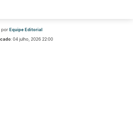
o por
Equipe Editorial
icado
:
04 julho, 2026 22:00