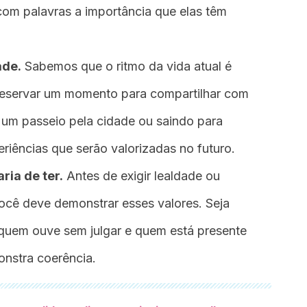
com palavras a importância que elas têm
ade.
Sabemos que o ritmo da vida atual é
reservar um momento para compartilhar com
um passeio pela cidade ou saindo para
periências que serão valorizadas no futuro.
ria de ter.
Antes de exigir lealdade ou
cê deve demonstrar esses valores. Seja
quem ouve sem julgar e quem está presente
nstra coerência.