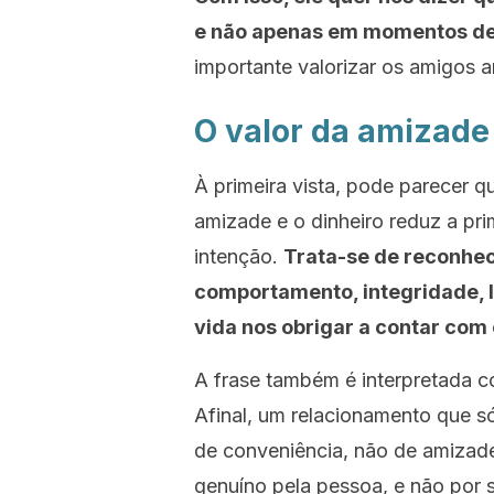
e não apenas em momentos de
importante valorizar os amigos 
O valor da amizade
À primeira vista, pode parecer 
amizade e o dinheiro reduz a pri
intenção.
Trata-se de reconhec
comportamento, integridade, l
vida nos obrigar a contar com 
A frase também é interpretada co
Afinal, um relacionamento que s
de conveniência, não de amizade.
genuíno pela pessoa, e não por