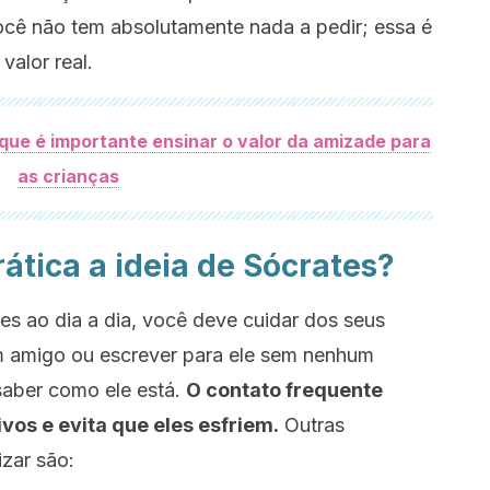
ê não tem absolutamente nada a pedir; essa é
valor real.
que é importante ensinar o valor da amizade para
as crianças
ática a ideia de Sócrates?
tes ao dia a dia, você deve cuidar dos seus
um amigo ou escrever para ele sem nenhum
saber como ele está.
O contato frequente
os e evita que eles esfriem.
Outras
izar são: