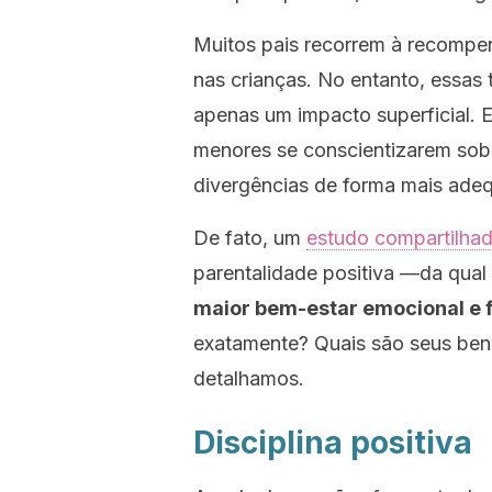
Muitos pais recorrem à recompe
nas crianças. No entanto, essas 
apenas um impacto superficial. 
menores se conscientizarem sobr
divergências de forma mais ade
De fato, um
estudo compartilha
parentalidade positiva —da qual
maior bem-estar emocional e f
exatamente? Quais são seus ben
detalhamos.
Disciplina positiva