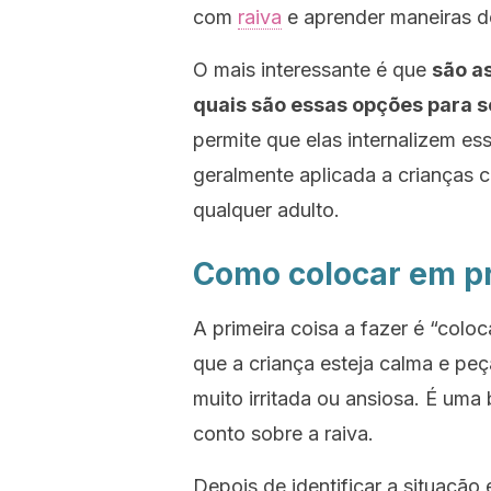
com
raiva
e aprender maneiras d
O mais interessante é que
são a
quais são essas opções para 
permite que elas internalizem es
geralmente aplicada a crianças 
qualquer adulto.
Como colocar em pr
A primeira coisa a fazer é “col
que a criança esteja calma e pe
muito irritada ou ansiosa. É uma 
conto sobre a raiva.
Depois de identificar a situação 