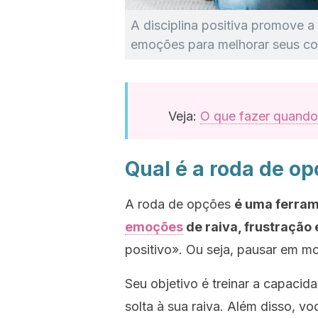
A disciplina positiva promove a
emoções para melhorar seus c
Veja:
O que fazer quando 
Qual é a roda de o
A roda de opções
é uma ferrame
emoções
de raiva, frustração 
positivo». Ou seja, pausar em m
Seu objetivo é treinar a capacid
solta à sua raiva. Além disso, 