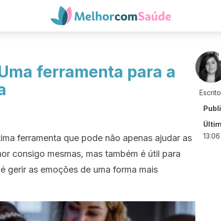
Uma ferramenta para a
a
Escrit
Publ
Últi
13:06
ima ferramenta que pode não apenas ajudar as
hor consigo mesmas, mas também é útil para
o é gerir as emoções de uma forma mais