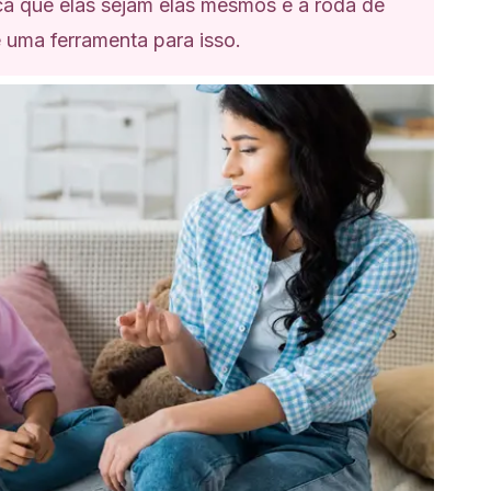
sca que elas sejam elas mesmos e a roda de
 uma ferramenta para isso.