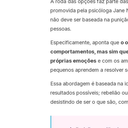
A roda das opções faz parte da
promovida pela psicóloga Jane N
não deve ser baseada na punição
pessoas.
Especificamente, aponta que
o 
comportamentos, mas sim que
próprias emoções
e com os amb
pequenos aprendem a resolver se
Essa abordagem é baseada na id
resultados possíveis; rebelião o
desistindo de ser o que são, co