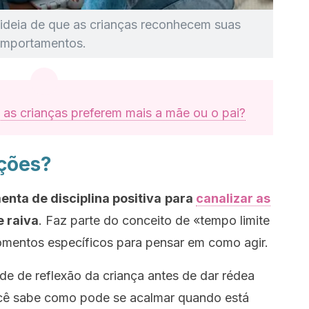
 ideia de que as crianças reconhecem suas
omportamentos.
as crianças preferem mais a mãe ou o pai?
pções?
nta de disciplina positiva
para
canalizar as
e raiva
. Faz parte do conceito de «tempo limite
omentos específicos para pensar em como agir.
ade de reflexão da criança antes de dar rédea
você sabe como pode se acalmar quando está