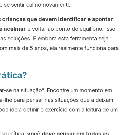
e se sentir calmo novamente.
s crianças que devem identificar e apontar
se acalmar
e voltar ao ponto de equilíbrio. Isso
sas soluções. E embora esta ferramenta seja
com mais de 5 anos, ela realmente funciona para
ática?
ocar-se na situação”. Encontre um momento em
ça-lhe para pensar nas situações que a deixam
boa ideia definir o exercício com a leitura de um
específica,
você deve pensar em todas as