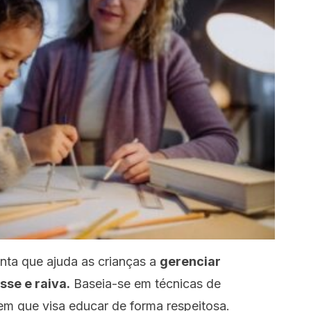
nta que ajuda as crianças a
gerenciar
se e raiva.
Baseia-se em técnicas de
em que visa educar de forma respeitosa.