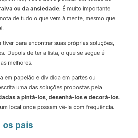
 raiva ou da ansiedade
. É muito importante
ar nota de tudo o que vem à mente, mesmo que
l.
tiver para encontrar suas próprias soluções,
s. Depois de ter a lista, o que se segue é
 as melhores.
a em papelão e dividida em partes ou
escrita uma das soluções propostas pela
dadas a pintá-los, desenhá-los e decorá-los
.
um local onde possam vê-la com frequência.
 os pais