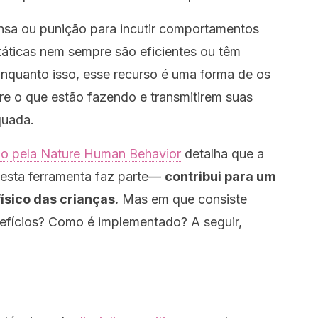
nsa ou punição para incutir comportamentos
táticas nem sempre são eficientes ou têm
Enquanto isso, esse recurso é uma forma de os
e o que estão fazendo e transmitirem suas
quada.
do pela
Nature Human Behavior
detalha que a
 esta ferramenta faz parte—
contribui para um
ísico das crianças.
Mas em que consiste
efícios? Como é implementado? A seguir,