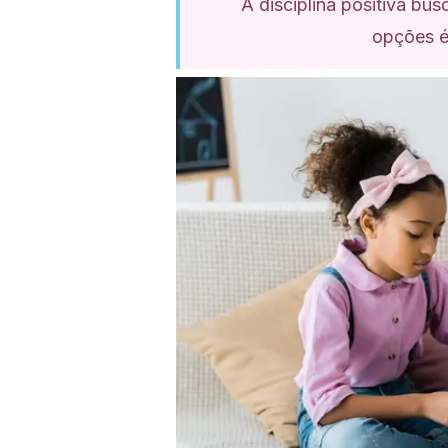
A disciplina positiva bu
opções é