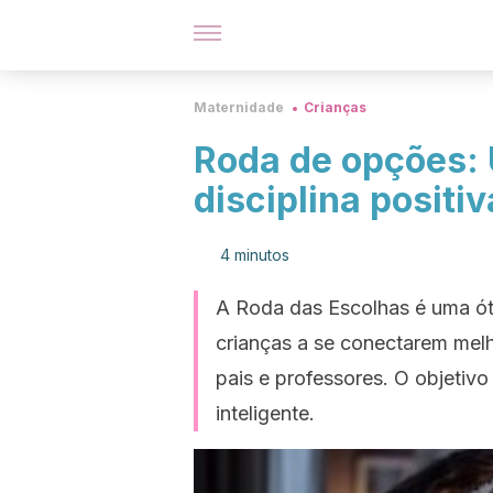
Maternidade
Crianças
Roda de opções: 
disciplina positiv
4 minutos
A Roda das Escolhas é uma ót
crianças a se conectarem mel
pais e professores. O objetiv
inteligente.