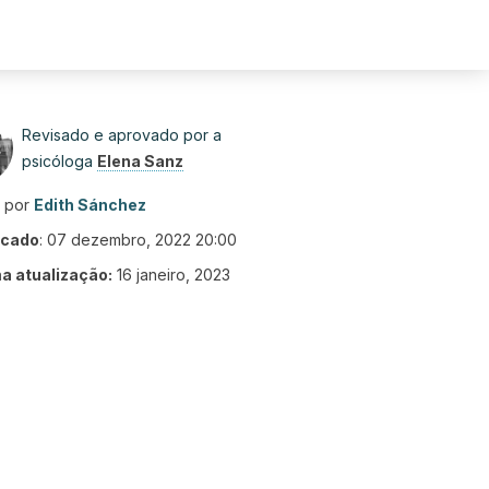
Revisado e aprovado por a
psicóloga
Elena Sanz
o por
Edith Sánchez
icado
:
07 dezembro, 2022 20:00
ma atualização:
16 janeiro, 2023