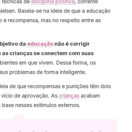
s técnicas de
disciplina positiva
, corrente
elsen. Baseia-se na ideia de que a educação
 e recompensa, mas no respeito entre as
objetivo da
educação
não é corrigir
 as crianças se conectem com suas
ientes em que vivem. Dessa forma, os
us problemas de forma inteligente.
eia de que recompensas e punições têm dois
u vício de aprovação. As
crianças
acabam
m base nesses estímulos externos.