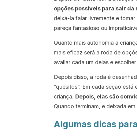
opções possíveis para sair da
deixá-la falar livremente e tom
pareça fantasioso ou impraticáve
Quanto mais autonomia a criança 
mais eficaz será a roda de opçõe
avaliar cada um delas e escolher
Depois disso, a roda é desenhad
“quesitos”. Em cada seção está 
criança.
Depois, elas são convi
Quando terminam, e deixada em 
Algumas dicas para