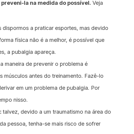
 preveni-la na medida do possível.
Veja
s dispormos a praticar esportes, mas devido
forma física não é a melhor, é possível que
s, a pubalgia apareça.
a maneira de prevenir o problema é
 músculos antes do treinamento. Fazê-lo
derivar em um problema de pubalgia. Por
empo nisso.
:
talvez, devido a um traumatismo na área do
 da pessoa, tenha-se mais risco de sofrer