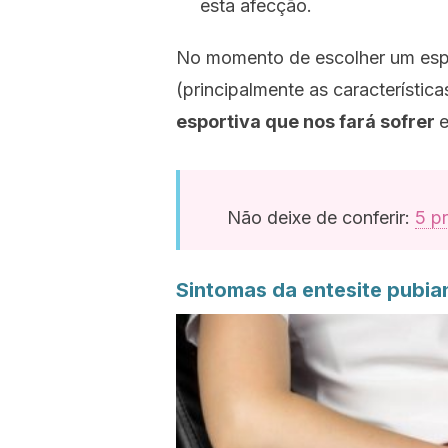
esta afecção.
No momento de escolher um espor
(principalmente as característic
esportiva que nos fará sofrer
e
Não deixe de conferir:
5 p
Sintomas da entesite pubia