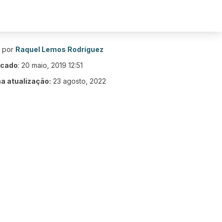
o por
Raquel Lemos Rodríguez
icado
:
20 maio, 2019 12:51
ma atualização:
23 agosto, 2022