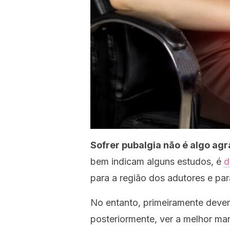
Sofrer pubalgia não é algo ag
bem indicam alguns estudos, é
d
para a região dos adutores e par
No entanto, primeiramente deve
posteriormente, ver a melhor man