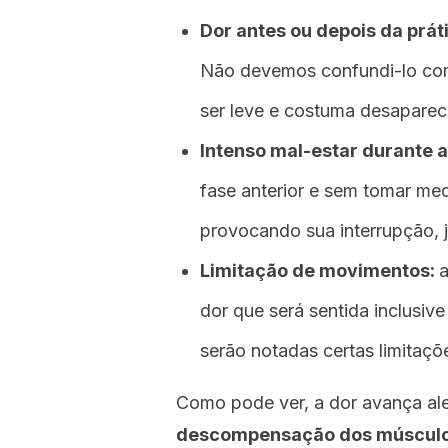
Dor antes ou depois da práti
Não devemos confundi-lo com
ser leve e costuma desaparec
Intenso mal-estar durante a
fase anterior e sem tomar me
provocando sua interrupção, j
Limitação de movimentos:
a
dor que será sentida inclusi
serão notadas certas limitaç
Como pode ver, a dor avança al
descompensação dos músculo