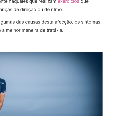
ente naqueles que realizam
exercícios
que
anças de direção ou de ritmo.
algumas das causas desta afecção, os sintomas
 a melhor maneira de tratá-la.
a