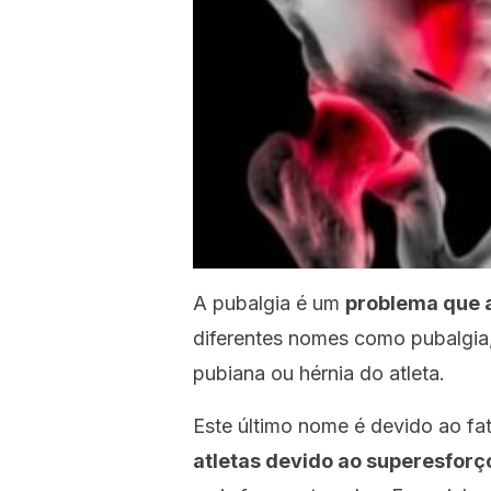
A pubalgia é um
problema que a
diferentes nomes como pubalgia,
pubiana ou hérnia do atleta.
Este último nome é devido ao fa
atletas devido ao superesforço