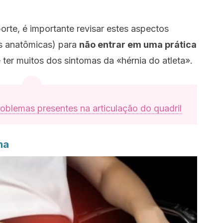
te, é importante revisar estes aspectos
as anatômicas) para
não entrar em uma prática
 ter muitos dos sintomas da «hérnia do atleta».
roblemas presentes na articulação do quadril
na