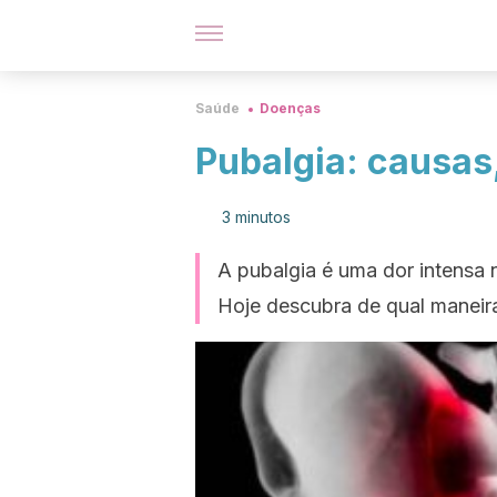
Saúde
Doenças
Pubalgia: causas
3 minutos
A pubalgia é uma dor intensa n
Hoje descubra de qual maneir