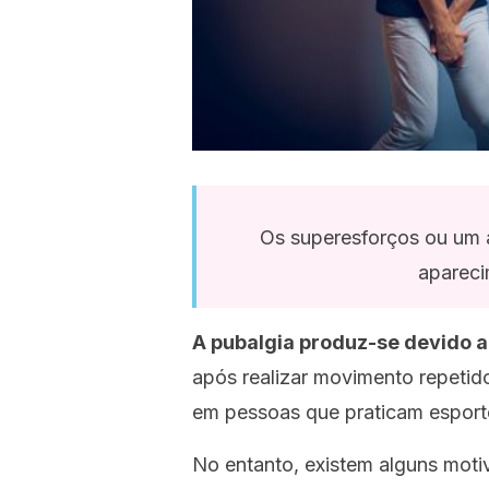
Os superesforços ou um 
apareci
A pubalgia produz-se devido 
após realizar movimento repetid
em pessoas que praticam esport
No entanto, existem alguns mot