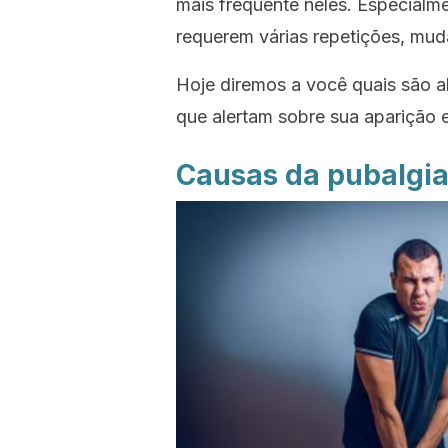
mais frequente neles. Especialm
requerem várias repetições, mud
Hoje diremos a você quais são 
que alertam sobre sua aparição e
Causas da pubalgi