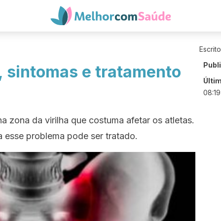
Escrit
Publ
, sintomas e tratamento
Últi
08:19
a zona da virilha que costuma afetar os atletas.
a esse problema pode ser tratado.