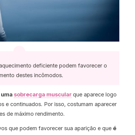
aquecimento deficiente podem favorecer o
mento destes incômodos.
a uma
sobrecarga muscular
que aparece logo
os e continuados. Por isso, costumam aparecer
es de máximo rendimento.
ivos que podem favorecer sua aparição e que
é