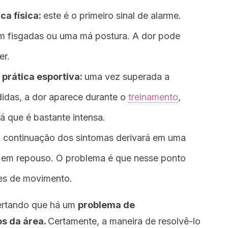
ca física:
este é o primeiro sinal de alarme.
 fisgadas ou uma má postura. A dor pode
er.
 prática esportiva:
uma vez superada a
didas, a dor aparece durante o
treinamento
,
á que é bastante intensa.
 continuação dos sintomas derivará em uma
ve em repouso. O problema é que nesse ponto
ões de movimento.
ertando que há um
problema de
s da área.
Certamente, a maneira de resolvê-lo