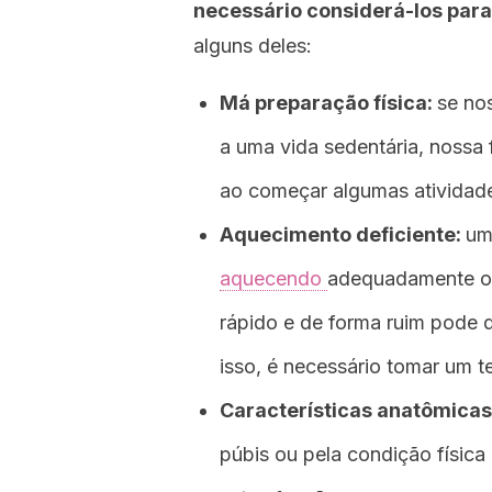
necessário considerá-los para
alguns deles:
Má preparação física:
se no
a uma vida sedentária, nossa 
ao começar algumas atividade
Aquecimento deficiente:
um
aquecendo
adequadamente os
rápido e de forma ruim pode 
isso, é necessário tomar um t
Características anatômicas
púbis ou pela condição física