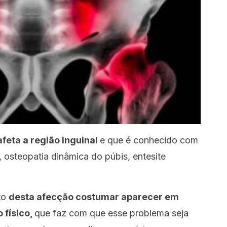
feta a região inguinal
e que é conhecido com
 osteopatia dinâmica do púbis, entesite
to
desta afecção costumar aparecer em
 físico,
que faz com que esse problema seja