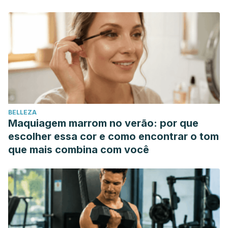
Navarrete-Muñoz, E. M., Monzó, D. G., de La Hera, M. G.,
Climent, M. D., Rebagliato, M., Murcia, M., … & Vioque, J.
(2010). Ingesta dietética y de suplementos de ácido fólico
en mujeres embarazadas de Valencia. Medicina Clínica,
135(14), 637-643.
Blasco-Alonso, Javier, et al. “Encefalopatía grave y
deficiencia de vitamina B12: reversibilidad tras la terapia
nutricional.”
Nutrición Hospitalaria
37.6 (2020): 1285-1288.
BELLEZA
San Román Diego, M. A. (2013). Aumento del peso durante
Maquiagem marrom no verão: por que
el embarazo: Modificaciones fisiológicas relacionadas con
escolher essa cor e como encontrar o tom
la ganancia de peso y necesidades nutricionales.
que mais combina com você
América, S. (2017). ¿Qué debe tener en cuenta a la hora
de elegir sus vitaminas prenatales? Tori Schmitt, MS, RDN,
LD. Compartir.
Alarcón-Corredor, Oscar Marino. “La Hipervitaminosis A:
una enfermedad multisistémica.”
Revista de la Facultad de