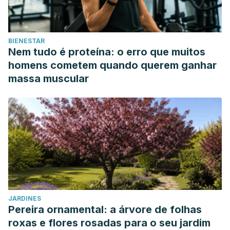
Farmacia
48.2 (2006): 13-21.
BIENESTAR
Nem tudo é proteína: o erro que muitos
homens cometem quando querem ganhar
massa muscular
JARDINES
Pereira ornamental: a árvore de folhas
roxas e flores rosadas para o seu jardim