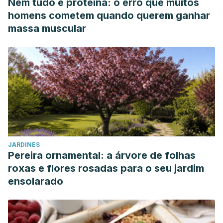
Nem tudo é proteína: o erro que muitos
homens cometem quando querem ganhar
massa muscular
JARDINES
Pereira ornamental: a árvore de folhas
roxas e flores rosadas para o seu jardim
ensolarado