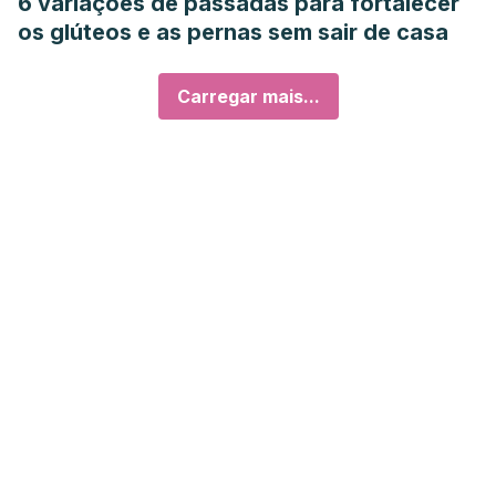
6 variações de passadas para fortalecer
os glúteos e as pernas sem sair de casa
Carregar mais...