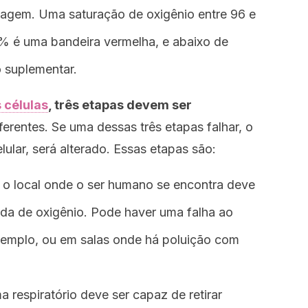
agem. Uma saturação de oxigênio entre 96 e
% é uma bandeira vermelha, e abaixo de
 suplementar.
 células
, três etapas devem ser
erentes. Se uma dessas três etapas falhar, o
elular, será alterado. Essas etapas são:
o local onde o ser humano se encontra deve
da de oxigênio. Pode haver uma falha ao
xemplo, ou em salas onde há poluição com
a respiratório deve ser capaz de retirar