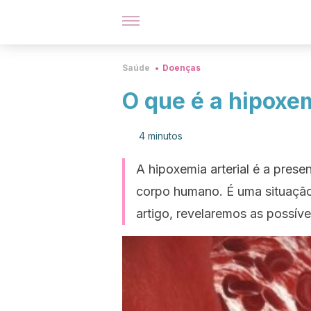
Saúde
Doenças
O que é a hipoxem
4 minutos
A hipoxemia arterial é a presen
corpo humano. É uma situação
artigo, revelaremos as possíve