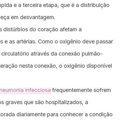
pida e a terceira etapa, que é a distribuição
meça em desvantagem.
 distúrbios do coração afetam a
 e as artérias. Como o oxigênio deve passar
o circulatório através da conexão pulmão-
teração nesta conexão, o oxigênio disponível
neumonia infecciosa
frequentemente sofrem
os graves que são hospitalizados, a
torada diariamente para conhecer a condição