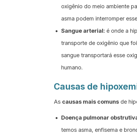
oxigênio do meio ambiente par
asma podem interromper esse
Sangue arterial:
é onde a hip
transporte de oxigênio que fo
sangue transportará esse oxig
humano.
Causas de hipoxemi
As
causas mais comuns
de hipo
Doença pulmonar obstrutiva
temos asma, enfisema e bronq