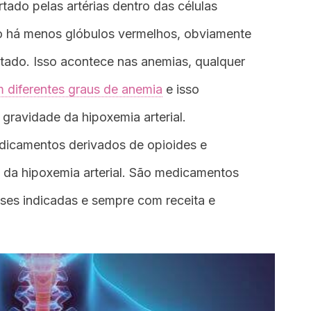
rtado pelas artérias dentro das células
 há menos glóbulos vermelhos, obviamente
etado. Isso acontece nas anemias, qualquer
m diferentes graus de anemia
e isso
 gravidade da hipoxemia arterial.
icamentos derivados de opioides e
o da hipoxemia arterial. São medicamentos
oses indicadas e sempre com receita e