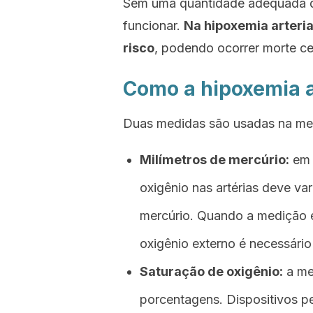
Sem uma quantidade adequada de
funcionar.
Na hipoxemia arteria
risco
, podendo ocorrer morte ce
Como a hipoxemia a
Duas medidas são usadas na me
Milímetros de mercúrio:
em 
oxigênio nas artérias deve var
mercúrio. Quando a medição e
oxigênio externo é necessário
Saturação de oxigênio:
a me
porcentagens. Dispositivos p