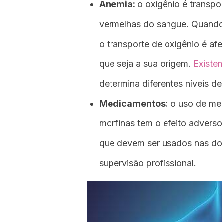
Anemia:
o oxigênio é transpo
vermelhas do sangue. Quando
o transporte de oxigênio é af
que seja a sua origem.
Existe
determina diferentes níveis de
Medicamentos:
o uso de med
morfinas tem o efeito advers
que devem ser usados ​​nas d
supervisão profissional.