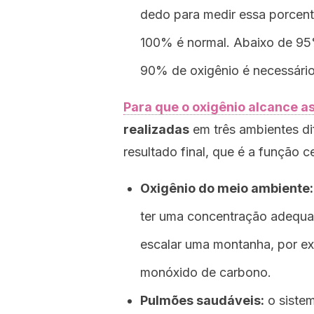
dedo para medir essa porcent
100% é normal. Abaixo de 95
90% de oxigênio é necessário
Para que o oxigênio alcance as
realizadas
em três ambientes dif
resultado final, que é a função c
Oxigênio do meio ambiente:
ter uma concentração adequa
escalar uma montanha, por e
monóxido de carbono.
Pulmões saudáveis:
o sistem