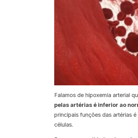
Falamos de hipoxemia arterial 
pelas artérias é inferior ao no
principais funções das artérias 
células.