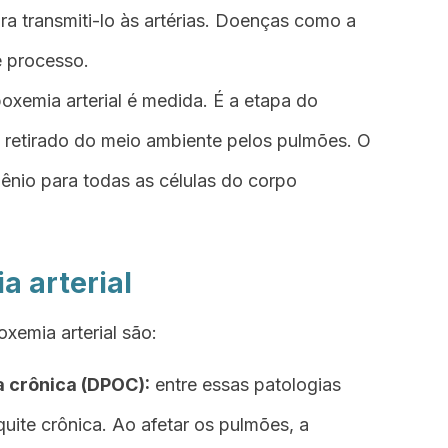
a transmiti-lo às artérias. Doenças como a
 processo.
oxemia arterial é medida. É a etapa do
i retirado do meio ambiente pelos pulmões. O
ênio para todas as células do corpo
a arterial
xemia arterial são:
 crônica (DPOC):
entre essas patologias
uite crônica. Ao afetar os pulmões, a