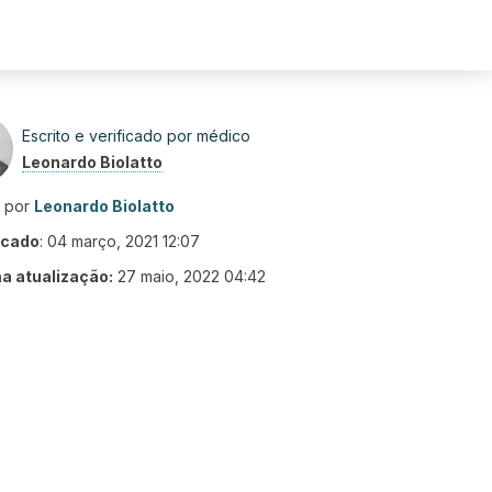
Escrito e verificado por médico
Leonardo Biolatto
o por
Leonardo Biolatto
icado
:
04 março, 2021 12:07
ma atualização:
27 maio, 2022 04:42