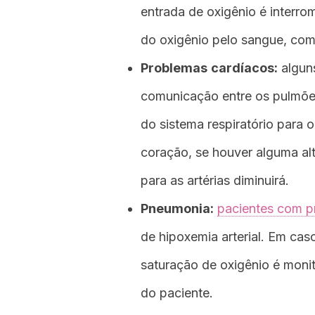
entrada de oxigênio é interrom
do oxigênio pelo sangue, co
Problemas
cardíacos
:
alguns
comunicação entre os pulmões
do sistema respiratório para 
coração, se houver alguma al
para as artérias diminuirá.
Pneumonia:
pacientes com p
de hipoxemia arterial. Em cas
saturação de oxigênio é moni
do paciente.