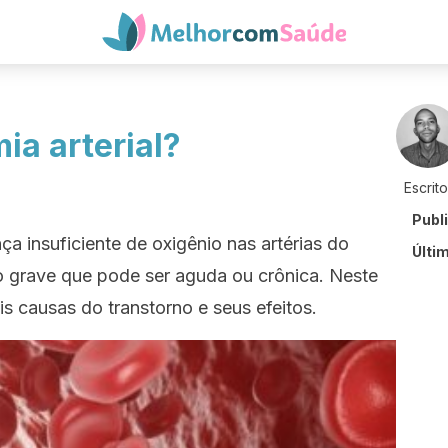
ia arterial?
Escrit
Publ
ça insuficiente de oxigênio nas artérias do
Últi
 grave que pode ser aguda ou crônica. Neste
is causas do transtorno e seus efeitos.