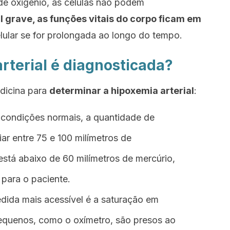
 oxigênio, as células não podem
l grave, as funções vitais do corpo ficam em
lular se for prolongada ao longo do tempo.
rterial é diagnosticada?
dicina para
determinar a hipoxemia arterial
:
condições normais, a quantidade de
iar entre 75 e 100 milímetros de
stá abaixo de 60 milímetros de mercúrio,
 para o paciente.
dida mais acessível é a saturação em
equenos, como o oxímetro, são presos ao