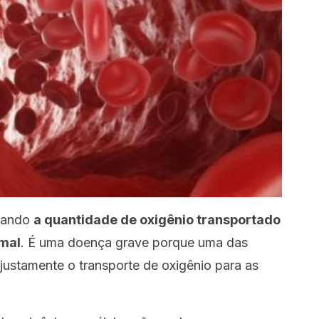
quando
a quantidade de oxigênio transportado
rmal
. É uma doença grave porque uma das
é justamente o transporte de oxigênio para as