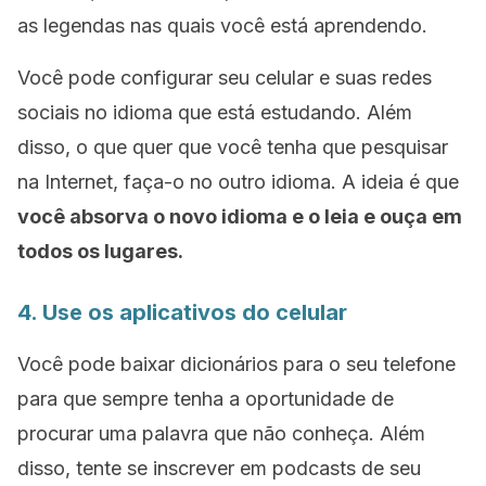
as legendas nas quais você está aprendendo.
Você pode configurar seu celular e suas redes
sociais no idioma que está estudando. Além
disso, o que quer que você tenha que pesquisar
na Internet, faça-o no outro idioma. A ideia é que
você absorva o novo idioma e o leia e ouça em
todos os lugares.
4. Use os aplicativos do celular
Você pode baixar dicionários para o seu telefone
para que sempre tenha a oportunidade de
procurar uma palavra que não conheça. Além
disso, tente se inscrever em
podcasts
de seu