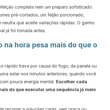
efeição completa nem um preparo sofisticado.
gumes pré-cortados, um feijão porcionado,
o neutra que aceite variações rápidas. O ganho
al já foi tomada antes.
o na hora pesa mais do que o
o rápido trava por causa do fogo, da panela ou
uma estar nos minutos anteriores, quando você
o com pouca energia mental.
Escolher cada
mais do que executar uma sequência já meio
e recorrer a soluções caras, sem graça ou