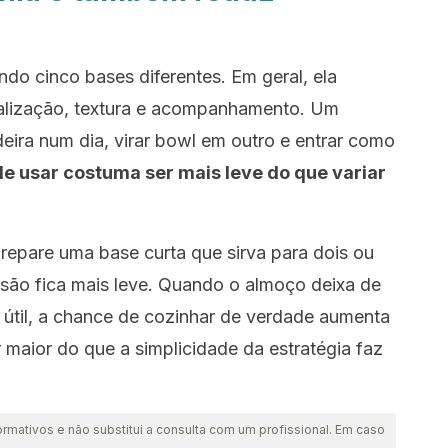
o cinco bases diferentes. Em geral, ela
nalização, textura e acompanhamento. Um
deira num dia, virar bowl em outro e entrar como
de usar costuma ser mais leve do que variar
prepare uma base curta que sirva para dois ou
isão fica mais leve. Quando o almoço deixa de
ia útil, a chance de cozinhar de verdade aumenta
 maior do que a simplicidade da estratégia faz
ormativos e não substitui a consulta com um profissional. Em caso