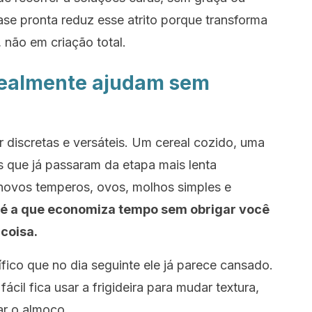
ase pronta reduz esse atrito porque transforma
não em criação total.
realmente ajudam sem
discretas e versáteis. Um cereal cozido, uma
s que já passaram da etapa mais lenta
ovos temperos, ovos, molhos simples e
 é a que economiza tempo sem obrigar você
coisa.
ífico que no dia seguinte ele já parece cansado.
ácil fica usar a frigideira para mudar textura,
ar o almoço.