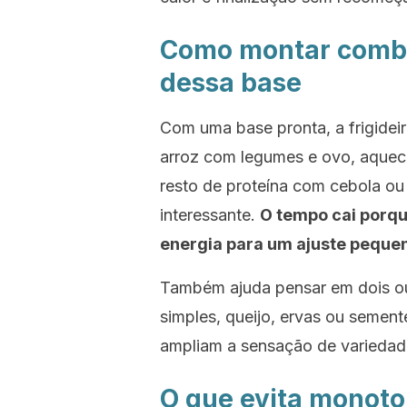
Como montar combin
dessa base
Com uma base pronta, a frigidei
arroz com legumes e ovo, aquece
resto de proteína com cebola ou
interessante.
O tempo cai porqu
energia para um ajuste pequen
Também ajuda pensar em dois ou
simples, queijo, ervas ou semen
ampliam a sensação de variedade
O que evita monot