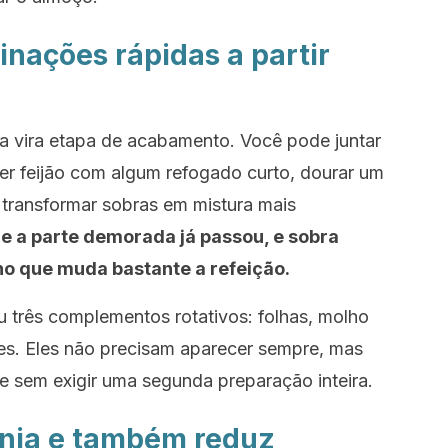
ações rápidas a partir
ra vira etapa de acabamento. Você pode juntar
r feijão com algum refogado curto, dourar um
 transformar sobras em mistura mais
e a parte demorada já passou, e sobra
o que muda bastante a refeição.
 três complementos rotativos: folhas, molho
tes. Eles não precisam aparecer sempre, mas
 sem exigir uma segunda preparação inteira.
onia e também reduz