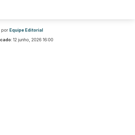
o por
Equipe Editorial
icado
:
12 junho, 2026 16:00