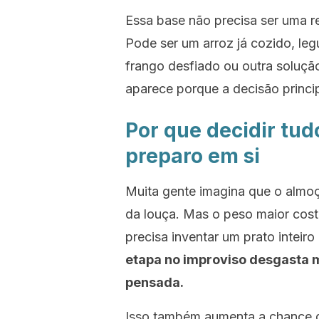
Essa base não precisa ser uma r
Pode ser um arroz já cozido, le
frango desfiado ou outra soluçã
aparece porque a decisão princip
Por que decidir tud
preparo em si
Muita gente imagina que o almoç
da louça. Mas o peso maior cost
precisa inventar um prato inteir
etapa no improviso desgasta 
pensada.
Isso também aumenta a chance d