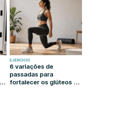
EJERCICIO
6 variações de
passadas para
á-
fortalecer os glúteos e
as pernas sem sair de
casa