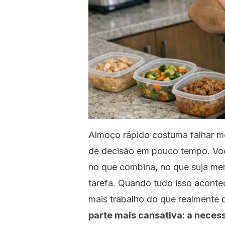
Almoço rápido costuma falhar me
de decisão em pouco tempo. Você
no que combina, no que suja men
tarefa. Quando tudo isso aconte
mais trabalho do que realmente 
parte mais cansativa: a neces