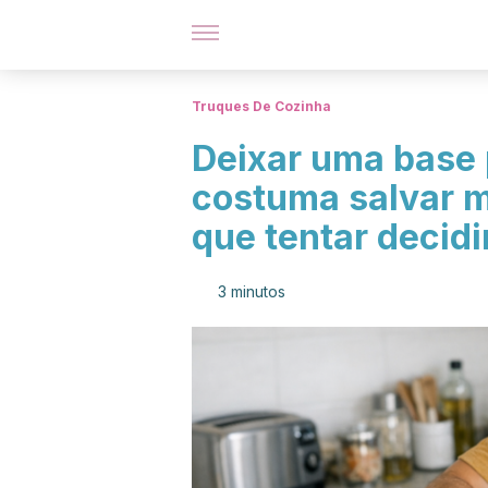
Truques De Cozinha
Deixar uma base p
costuma salvar m
que tentar decidi
3 minutos