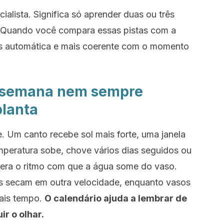
cialista. Significa só aprender duas ou três
o. Quando você compara essas pistas com a
nos automática e mais coerente com o momento
a semana nem sempre
planta
 Um canto recebe sol mais forte, uma janela
emperatura sobe, chove vários dias seguidos ou
ltera o ritmo com que a água some do vaso.
os secam em outra velocidade, enquanto vasos
ais tempo.
O calendário ajuda a lembrar de
ir o olhar.