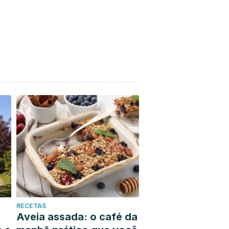
RECETAS
Aveia assada: o café da