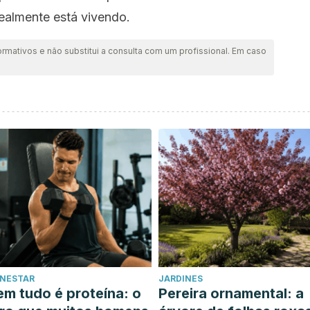
ealmente está vivendo.
ormativos e não substitui a consulta com um profissional. Em caso
ENESTAR
JARDINES
m tudo é proteína: o
Pereira ornamental: a