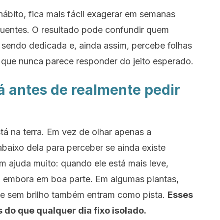
ábito, fica mais fácil exagerar em semanas
quentes. O resultado pode confundir quem
 sendo dedicada e, ainda assim, percebe folhas
 que nunca parece responder do jeito esperado.
á antes de realmente pedir
tá na terra. Em vez de olhar apenas a
abaixo dela para perceber se ainda existe
 ajuda muito: quando ele está mais leve,
oi embora em boa parte. Em algumas plantas,
te sem brilho também entram como pista.
Esses
 do que qualquer dia fixo isolado.