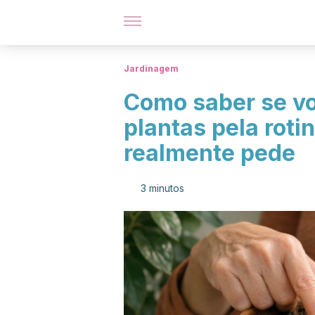
Jardinagem
Como saber se v
plantas pela roti
realmente pede
3 minutos