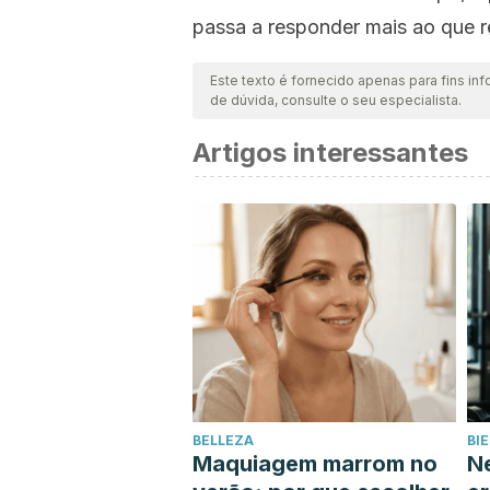
passa a responder mais ao que r
Este texto é fornecido apenas para fins inf
de dúvida, consulte o seu especialista.
Artigos interessantes
BELLEZA
BI
Maquiagem marrom no
Ne