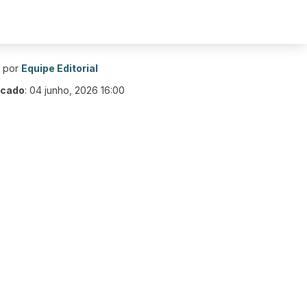
o por
Equipe Editorial
icado
:
04 junho, 2026 16:00