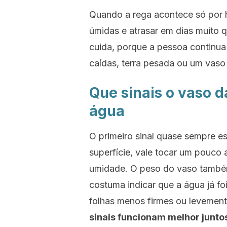
Quando a rega acontece só por h
úmidas e atrasar em dias muito 
cuida, porque a pessoa continua
caídas, terra pesada ou um vaso
Que sinais o vaso d
água
O primeiro sinal quase sempre es
superfície, vale tocar um pouco 
umidade. O peso do vaso também
costuma indicar que a água já f
folhas menos firmes ou levemen
sinais funcionam melhor juntos