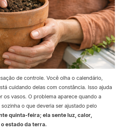
nsação de controle. Você olha o calendário,
está cuidando delas com constância. Isso ajuda
r os vasos. O problema aparece quando a
 sozinha o que deveria ser ajustado pelo
te quinta-feira; ela sente luz, calor,
o estado da terra.