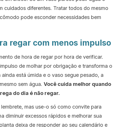
m cuidados diferentes. Tratar todos do mesmo
o cômodo pode esconder necessidades bem
ara regar com menos impulso
nto de hora de regar por hora de verificar.
mpulso de molhar por obrigação e transforma o
a ainda está úmida e o vaso segue pesado, a
, mesmo sem água.
Você cuida melhor quando
 rega do dia é não regar.
lembrete, mas use-o só como convite para
ma diminuir excessos rápidos e melhorar sua
planta deixa de responder ao seu calendário e