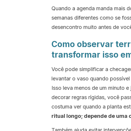
Quando a agenda manda mais do 
semanas diferentes como se foss
desencontro muito antes de você
Como observar terr
transformar isso e
Você pode simplificar a checagem
levantar o vaso quando possível 
Isso leva menos de um minuto e j
decorar regras rígidas, você pa
costuma ver quando a planta es
ritual longo; depende de uma 
Também ajuda evitar intervençõ