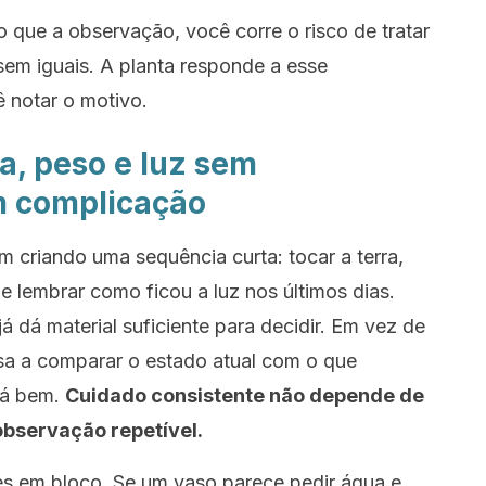
que a observação, você corre o risco de tratar
em iguais. A planta responde a esse
 notar o motivo.
a, peso e luz sem
m complicação
 criando uma sequência curta: tocar a terra,
e lembrar como ficou a luz nos últimos dias.
á dá material suficiente para decidir. Em vez de
ssa a comparar o estado atual com o que
tá bem.
Cuidado consistente não depende de
observação repetível.
es em bloco. Se um vaso parece pedir água e