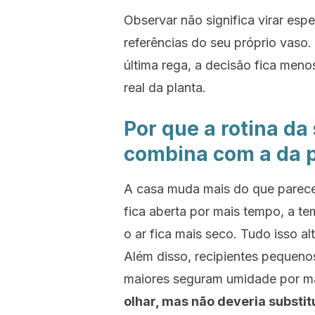
Observar não significa virar espe
referências do seu próprio vas
última rega, a decisão fica me
real da planta.
Por que a rotina d
combina com a da 
A casa muda mais do que parece.
fica aberta por mais tempo, a t
o ar fica mais seco. Tudo isso a
Além disso, recipientes pequen
maiores seguram umidade por m
olhar, mas não deveria substitu