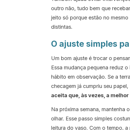
outro não, tudo bem que receba
jeito só porque estão no mesm
distintas.
O ajuste simples p
Um bom ajuste é trocar o pensame
Essa mudança pequena reduz o i
hábito em observação. Se a terr
checagem já cumpriu seu papel
aceita que, às vezes, a melhor
Na próxima semana, mantenha o 
olhar. Esse passo simples costu
leitura do vaso. Com o tempo, a 