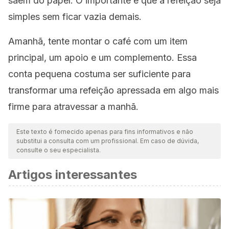
saem do papel. O importante é que a refeição seja
simples sem ficar vazia demais.
Amanhã, tente montar o café com um item
principal, um apoio e um complemento. Essa
conta pequena costuma ser suficiente para
transformar uma refeição apressada em algo mais
firme para atravessar a manhã.
Este texto é fornecido apenas para fins informativos e não
substitui a consulta com um profissional. Em caso de dúvida,
consulte o seu especialista.
Artigos interessantes