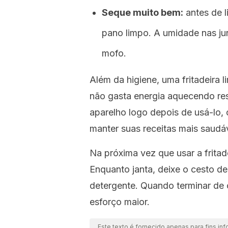
Seque muito bem:
antes de 
pano limpo. A umidade nas ju
mofo.
Além da higiene, uma fritadeira 
não gasta energia aquecendo re
aparelho logo depois de usá-lo,
manter suas receitas mais saudá
Na próxima vez que usar a fritade
Enquanto janta, deixe o cesto 
detergente. Quando terminar de 
esforço maior.
Este texto é fornecido apenas para fins inf