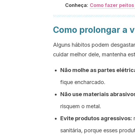
:
Conheça
Como fazer peitos 
Como prolongar a vi
Alguns hábitos podem desgastar
cuidar melhor dele, mantenha este
Não molhe as partes elétric
fique encharcado.
Não use materiais abrasivo
risquem o metal.
Evite produtos agressivos:
n
sanitária, porque esses prod