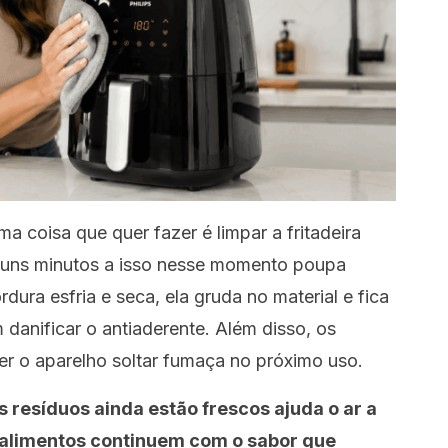
ma coisa que quer fazer é limpar a fritadeira
alguns minutos a isso nesse momento poupa
dura esfria e seca, ela gruda no material e fica
 danificar o antiaderente. Além disso, os
r o aparelho soltar fumaça no próximo uso.
s resíduos ainda estão frescos ajuda o ar a
 alimentos continuem com o sabor que