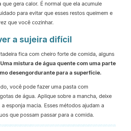
ça que gera calor. É normal que ela acumule
uidado para evitar que esses restos queimem e
ez que você cozinhar.
r a sujeira difícil
itadeira fica com cheiro forte de comida, alguns
.
Uma mistura de água quente com uma parte
mo desengordurante para a superfície.
ndo, você pode fazer uma pasta com
gotas de água. Aplique sobre a mancha, deixe
om a esponja macia. Esses métodos ajudam a
duos que possam passar para a comida.