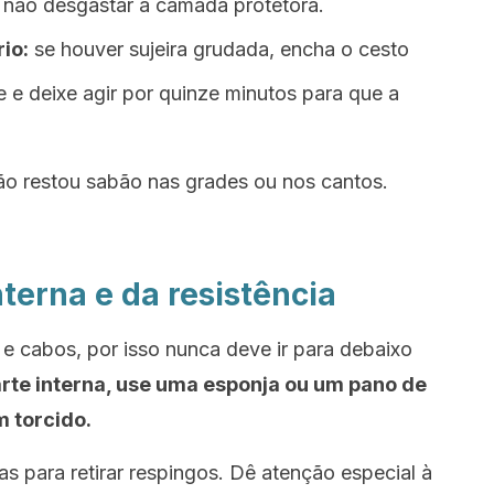
a não desgastar a camada protetora.
io:
se houver sujeira grudada, encha o cesto
 e deixe agir por quinze minutos para que a
ão restou sabão nas grades ou nos cantos.
terna e da resistência
 e cabos, por isso nunca deve ir para debaixo
arte interna, use uma esponja ou um pano de
 torcido.
s para retirar respingos. Dê atenção especial à