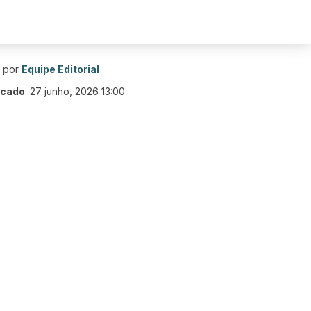
o por
Equipe Editorial
icado
:
27 junho, 2026 13:00