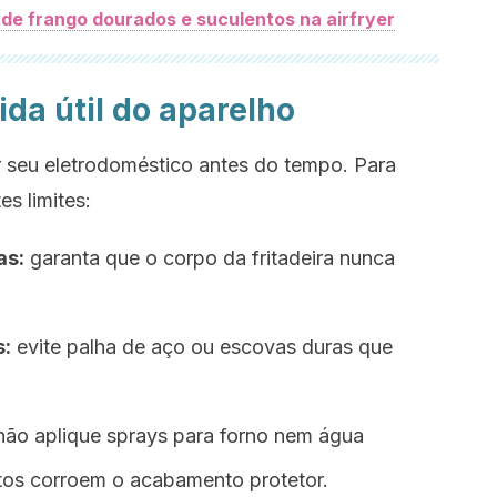
de frango dourados e suculentos na airfryer
da útil do aparelho
 seu eletrodoméstico antes do tempo. Para
s limites:
as:
garanta que o corpo da fritadeira nunca
s:
evite palha de aço ou escovas duras que
ão aplique sprays para forno nem água
utos corroem o acabamento protetor.