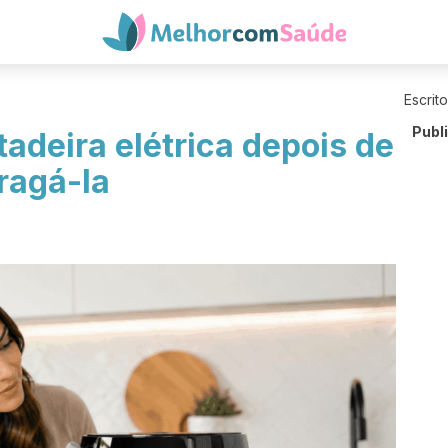
Escrit
Publ
tadeira elétrica depois de
ragá-la