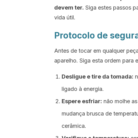
devem ter.
Siga estes passos p
vida útil.
Protocolo de segur
Antes de tocar em qualquer peça
aparelho. Siga esta ordem para e
Desligue e tire da tomada:
n
ligado à energia.
Espere esfriar:
não molhe as 
mudança brusca de temperatur
cerâmica.