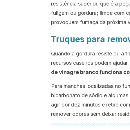
resistência superior, que é a pe
fuligem ou gordura; limpe com c
provoquem fumaça da próxima v
Truques para remove
Quando a gordura resiste ou a fr
recursos caseiros podem ajudar
de vinagre branco funciona co
Para manchas localizadas no fu
bicarbonato de sódio e algumas 
agir por dez minutos e retire c
remover odores sem deixar resí