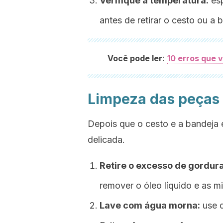
Verifique a temperatura:
esp
antes de retirar o cesto ou a 
:
Você pode ler
10 erros que v
Limpeza das peças 
Depois que o cesto e a bandeja 
delicada.
Retire o excesso de gordura
remover o óleo líquido e as mi
Lave com água morna:
use d