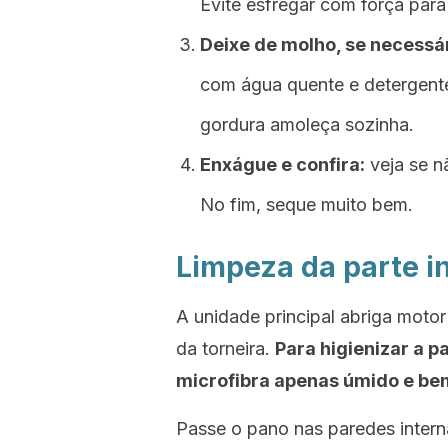
Evite esfregar com força par
Deixe de molho, se necessár
com água quente e detergente
gordura amoleça sozinha.
Enxágue e confira:
veja se n
No fim, seque muito bem.
Limpeza da parte in
A unidade principal abriga motor
da torneira.
Para higienizar a p
microfibra apenas úmido e bem
Passe o pano nas paredes interna