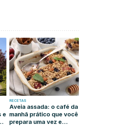
RECETAS
Aveia assada: o café da
s e
manhã prático que você
prepara uma vez e
resolve toda a sua