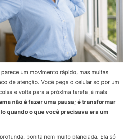
ra parece um movimento rápido, mas muitas
raco de atenção. Você pega o celular só por um
oisa e volta para a próxima tarefa já mais
ema não é fazer uma pausa; é transformar
ulo quando o que você precisava era um
profunda, bonita nem muito planejada. Ela só