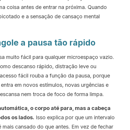
uma coisa antes de entrar na próxima. Quando
 picotado e a sensação de cansaço mental
ngole a pausa tão rápido
a muito fácil para qualquer microespaço vazio.
 como descanso rápido, distração leve ou
acesso fácil rouba a função da pausa, porque
e entra em novos estímulos, novas urgências e
scansa nem troca de foco de forma limpa.
utomática, o corpo até para, mas a cabeça
dos os lados.
Isso explica por que um intervalo
ê mais cansado do que antes. Em vez de fechar