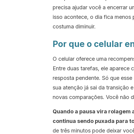
precisa ajudar você a encerrar 
isso acontece, o dia fica menos
costuma diminuir.
Por que o celular e
O celular oferece uma recompens
Entre duas tarefas, ele aparece
resposta pendente. Só que esse 
sua atenção já sai da transição 
novas comparações. Você não de
Quando a pausa vira rolagem a
continua sendo puxada para to
de três minutos pode deixar voc