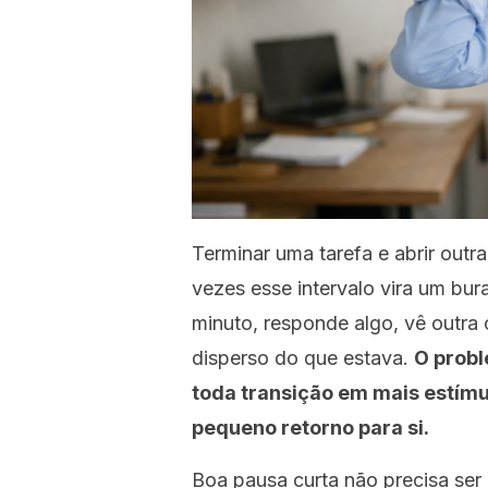
Terminar uma tarefa e abrir out
vezes esse intervalo vira um bu
minuto, responde algo, vê outra c
disperso do que estava.
O probl
toda transição em mais estím
pequeno retorno para si.
Boa pausa curta não precisa ser 