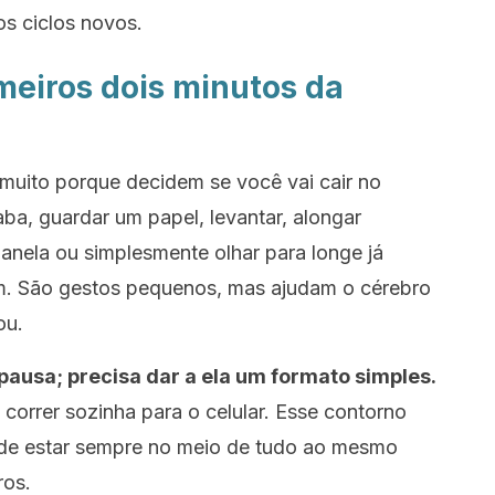
os ciclos novos.
meiros dois minutos da
 muito porque decidem se você vai cair no
ba, guardar um papel, levantar, alongar
janela ou simplesmente olhar para longe já
. São gestos pequenos, mas ajudam o cérebro
ou.
pausa; precisa dar a ela um formato simples.
correr sozinha para o celular. Esse contorno
de estar sempre no meio de tudo ao mesmo
ros.