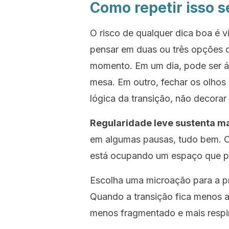
Como repetir isso se
O risco de qualquer dica boa é vi
pensar em duas ou três opções 
momento. Em um dia, pode ser á
mesa. Em outro, fechar os olhos
lógica da transição, não decorar
Regularidade leve sustenta ma
em algumas pausas, tudo bem. O 
está ocupando um espaço que pod
Escolha uma microação para a pr
Quando a transição fica menos a
menos fragmentado e mais respir