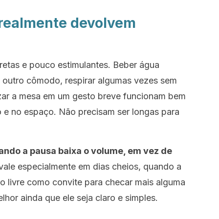
 realmente devolvem
retas e pouco estimulantes. Beber água
é outro cômodo, respirar algumas vezes sem
anizar a mesa em um gesto breve funcionam bem
 e no espaço. Não precisam ser longas para
ando a pausa baixa o volume, em vez de
vale especialmente em dias cheios, quando a
to livre como convite para checar mais alguma
elhor ainda que ele seja claro e simples.