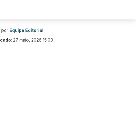
o por
Equipe Editorial
icado
:
27 maio, 2026 15:00