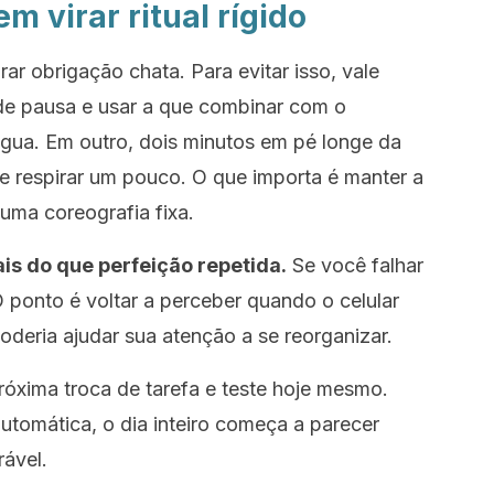
m virar ritual rígido
rar obrigação chata. Para evitar isso, vale
de pausa e usar a que combinar com o
gua. Em outro, dois minutos em pé longe da
 e respirar um pouco. O que importa é manter a
 uma coreografia fixa.
is do que perfeição repetida.
Se você falhar
ponto é voltar a perceber quando o celular
eria ajudar sua atenção a se reorganizar.
óxima troca de tarefa e teste hoje mesmo.
utomática, o dia inteiro começa a parecer
ável.