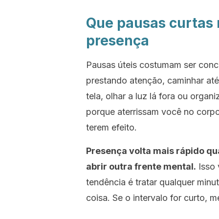
Que pausas curtas
presença
Pausas úteis costumam ser conc
prestando atenção, caminhar at
tela, olhar a luz lá fora ou org
porque aterrissam você no corpo
terem efeito.
Presença volta mais rápido qu
abrir outra frente mental.
Isso 
tendência é tratar qualquer minu
coisa. Se o intervalo for curto, m