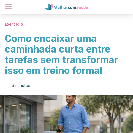
Exercicio
Como encaixar uma
caminhada curta entre
tarefas sem transformar
isso em treino formal
3 minutos