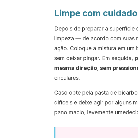
Limpe com cuidado
Depois de preparar a superfície 
limpeza — de acordo com suas n
ação. Coloque a mistura em um b
sem deixar pingar. Em seguida,
p
mesma direção, sem pression
circulares.
Caso opte pela pasta de bicarb
difíceis e deixe agir por alguns
pano macio, levemente umedeci