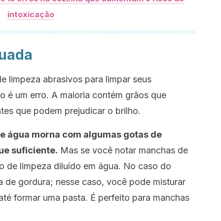
intoxicação
quada
 limpeza abrasivos para limpar seus
so é um erro. A maioria contém grãos que
ntes que podem prejudicar o brilho.
 de água morna com algumas gotas de
e suficiente.
Mas se você notar manchas de
co de limpeza diluído em água. No caso do
 de gordura; nesse caso, você pode misturar
té formar uma pasta. É perfeito para manchas