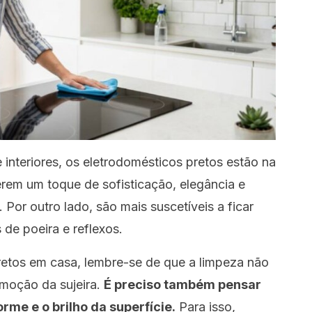
 interiores, os eletrodomésticos pretos estão
na
erem um toque de sofisticação, elegância e
Por outro lado, são mais suscetíveis a ficar
de poeira e reflexos.
etos em casa, lembre-se de que a limpeza não
moção da sujeira.
É preciso também pensar
me e o brilho da superfície.
Para isso,