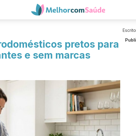
Escrit
Publ
rodomésticos pretos para
antes e sem marcas