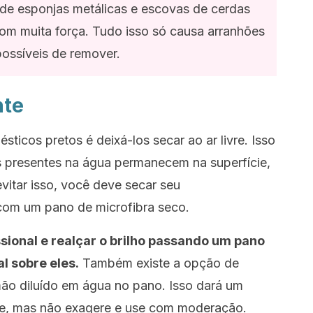
 de esponjas metálicas e escovas de cerdas
om muita força. Tudo isso só causa arranhões
ossíveis de remover.
nte
sticos pretos é deixá-los secar ao ar livre. Isso
s presentes na água permanecem na superfície,
vitar isso, você deve secar seu
com um pano de microfibra seco.
sional e realçar o brilho passando um pano
l sobre eles.
Também existe a opção de
mão diluído em água no pano. Isso dará um
cie, mas não exagere e use com moderação.