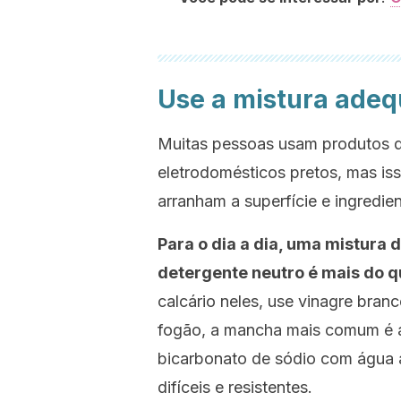
Use a mistura ade
Muitas pessoas usam produtos de
eletrodomésticos pretos, mas is
arranham a superfície e ingredie
Para o dia a dia, uma mistura
detergente neutro é mais do qu
calcário neles, use vinagre bran
fogão, a mancha mais comum é a
bicarbonato de sódio com água a
difíceis e resistentes.