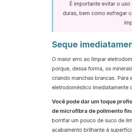
É importante evitar o uso
duras, bem como esfregar c
imp
Seque imediatame
O maior erro ao limpar eletrodomé
porque, dessa forma, os minerai
criando manchas brancas. Para e
eletrodoméstico imediatamente 
Você pode dar um toque profis
de microfibra de polimento fina
borrifar um pouco de suco de li
acabamento brilhante à superfí