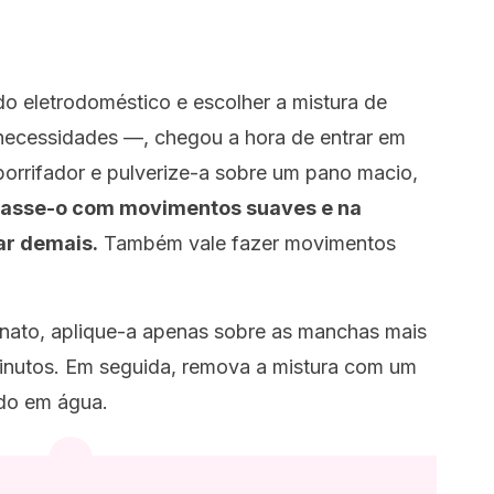
do eletrodoméstico e escolher a mistura de
ecessidades —, chegou a hora de entrar em
orrifador e pulverize-a sobre um pano macio,
asse-o com movimentos suaves e na
ar demais.
Também vale fazer movimentos
onato, aplique-a apenas sobre as manchas mais
 minutos. Em seguida, remova a mistura com um
do em água.