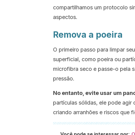
compartilhamos um protocolo si
aspectos.
Remova a poeira
O primeiro passo para limpar seu
superficial, como poeira ou par
microfibra seco e passe-o pela 
pressão.
No entanto, evite usar um pan
partículas sólidas, ele pode agir
criando arranhões e riscos que fi
:
Você pode se interessar por
O