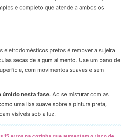
mples e completo que atende a ambos os
s eletrodomésticos pretos é remover a sujeira
tículas secas de algum alimento. Use um pano de
superfície, com movimentos suaves e sem
o úmido nesta fase.
Ao se misturar com as
 como uma lixa suave sobre a pintura preta,
cam visíveis sob a luz.
s 15 erros na cozinha que aumentam o risco de