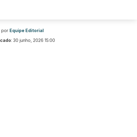
o por
Equipe Editorial
icado
:
30 junho, 2026 15:00