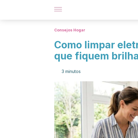
Consejos Hogar
Como limpar elet
que fiquem brilh
3 minutos