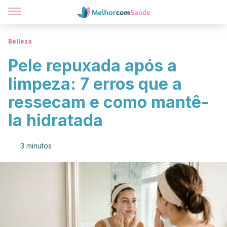
Belleza
Pele repuxada após a
limpeza: 7 erros que a
ressecam e como mantê-
la hidratada
3 minutos