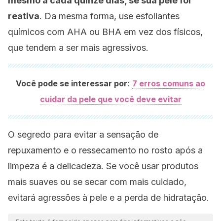
mesmo a cada quinze dias, se sua pele for
reativa
. Da mesma forma, use esfoliantes
químicos com AHA ou BHA em vez dos físicos,
que tendem a ser mais agressivos.
:
Você pode se interessar por
7 erros comuns ao
cuidar da pele que você deve evitar
O segredo para evitar a sensação de
repuxamento e o ressecamento no rosto após a
limpeza é a delicadeza. Se você usar produtos
mais suaves ou se secar com mais cuidado,
evitará agressões à pele e a perda de hidratação.