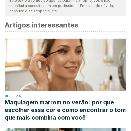
Este texto é fornecido apenas para fins informativos e não
substitui a consulta com um profissional. Em caso de dúvida,
consulte o seu especialista.
Artigos interessantes
BELLEZA
Maquiagem marrom no verão: por que
escolher essa cor e como encontrar o tom
que mais combina com você