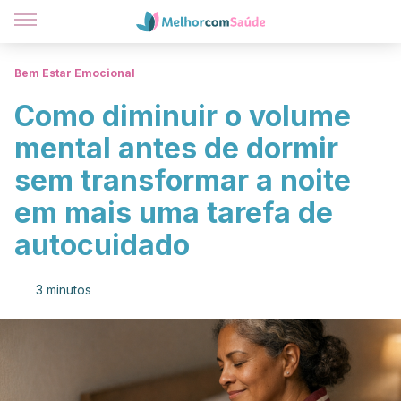
Bem Estar Emocional
Como diminuir o volume
mental antes de dormir
sem transformar a noite
em mais uma tarefa de
autocuidado
3 minutos