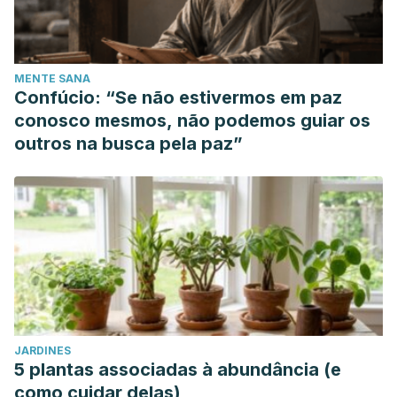
MENTE SANA
Confúcio: “Se não estivermos em paz
conosco mesmos, não podemos guiar os
outros na busca pela paz”
JARDINES
5 plantas associadas à abundância (e
como cuidar delas)