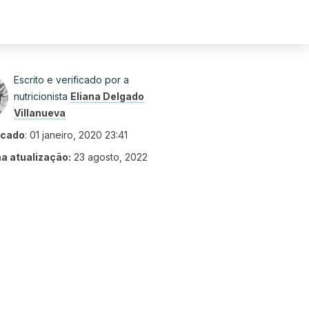
Escrito e verificado por a
nutricionista
Eliana Delgado
Villanueva
icado
:
01 janeiro, 2020 23:41
ma atualização:
23 agosto, 2022