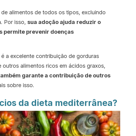
 de alimentos de todos os tipos, excluindo
. Por isso,
sua adoção ajuda
reduzir o
os permite prevenir doenças
a é a excelente contribuição de gorduras
de outros alimentos ricos em ácidos graxos,
ambém garante a contribuição de outros
is sobre isso.
ícios da dieta mediterrânea?