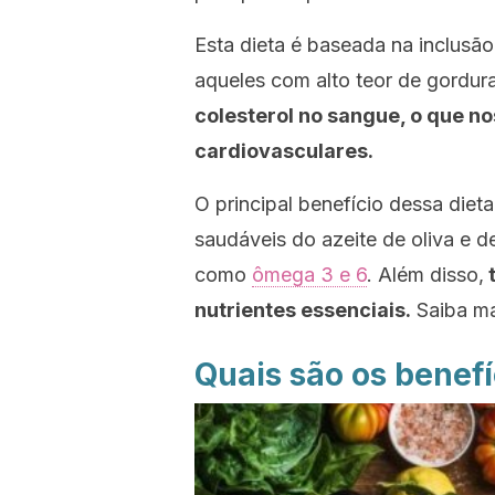
Esta dieta é baseada na inclusão
aqueles com alto teor de gordura
colesterol no sangue, o que n
cardiovasculares.
O principal benefício dessa diet
saudáveis ​​do azeite de oliva e 
como
ômega 3 e 6
. Além disso,
t
nutrientes essenciais.
Saiba ma
Quais são os benef