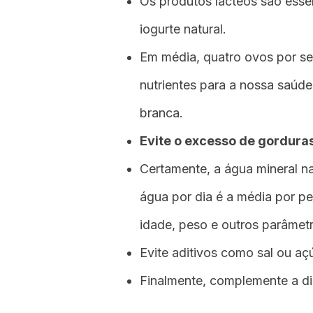
Os produtos lácteos são essen
iogurte natural.
Em média, quatro ovos por se
nutrientes para a nossa saúd
branca.
Evite o excesso de gordura
Certamente, a água mineral nat
água por dia é a média por p
idade, peso e outros parâmet
Evite aditivos como sal ou aç
Finalmente, complemente a di