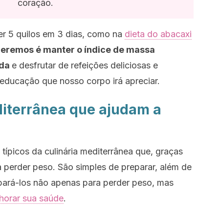
coração.
er 5 quilos em 3 dias, como na
dieta do abacaxi
eremos é manter o índice de massa
ada
e desfrutar de refeições deliciosas e
 educação que nosso corpo irá apreciar.
diterrânea que ajudam a
 típicos da culinária mediterrânea que, graças
a perder peso. São simples de preparar, além de
epará-los não apenas para perder peso, mas
horar sua saúde
.