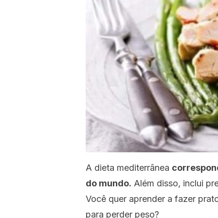
A dieta mediterrânea
correspon
do mundo.
Além disso, inclui pr
Você quer aprender a fazer prato
para perder peso?