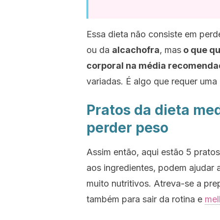
Essa dieta não consiste em perd
ou da
alcachofra
, mas
o que qu
corporal na média recomend
variadas. É algo que requer uma
Pratos da dieta me
perder peso
Assim então, aqui estão 5 pratos
aos ingredientes, podem ajudar 
muito nutritivos. Atreva-se a pr
também para sair da rotina e
mel