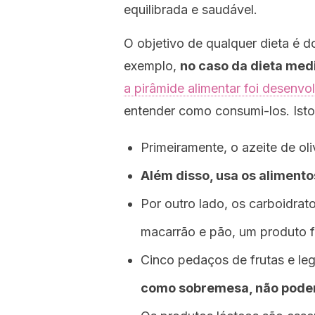
equilibrada e saudável.
O objetivo de qualquer dieta é 
exemplo,
no caso da dieta med
a pirâmide alimentar foi desenvo
entender como consumi-los. Isto 
Primeiramente, o azeite de ol
Além disso, usa os aliment
Por outro lado, os carboidrat
macarrão e pão, um produto 
Cinco pedaços de frutas e le
como sobremesa, não pode