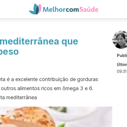
a mediterrânea que
peso
Publ
Últi
09:31
eta é a excelente contribuição de gorduras
 e outros alimentos ricos em ômega 3 e 6.
ta mediterrânea