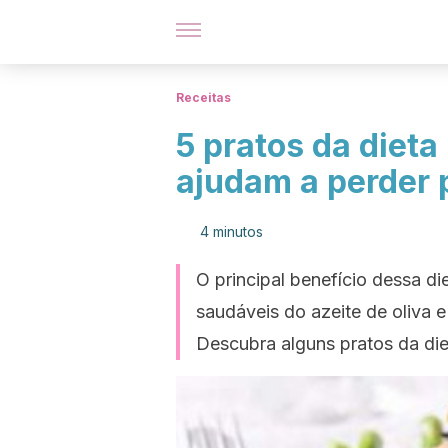
Receitas
5 pratos da diet
ajudam a perder 
4 minutos
O principal benefício dessa di
saudáveis ​​do azeite de oliva
Descubra alguns pratos da die