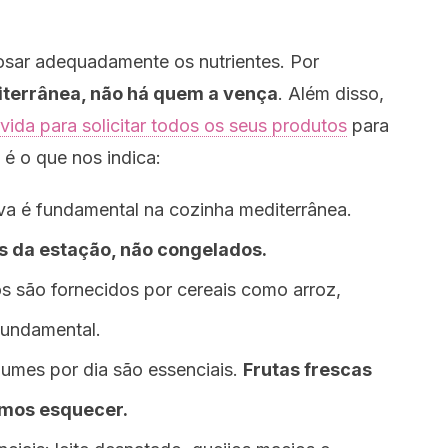
dosar adequadamente os nutrientes. Por
iterrânea, não há quem a vença
. Além disso,
lvida para solicitar todos os seus produtos
para
é o que nos indica:
iva é fundamental na cozinha mediterrânea.
os da estação, não congelados.
os são fornecidos por cereais como arroz,
fundamental.
gumes por dia são essenciais.
Frutas frescas
mos esquecer.