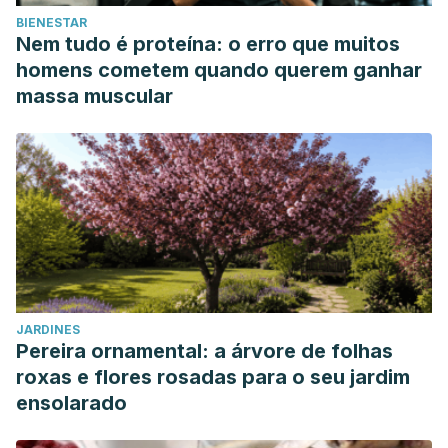
BIENESTAR
Nem tudo é proteína: o erro que muitos
homens cometem quando querem ganhar
massa muscular
JARDINES
Pereira ornamental: a árvore de folhas
roxas e flores rosadas para o seu jardim
ensolarado