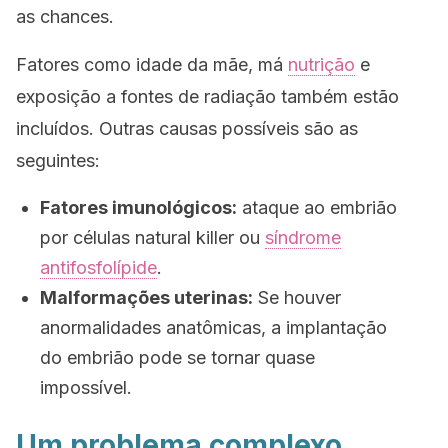
as chances.
Fatores como idade da mãe, má
nutrição
e
exposição a fontes de radiação também estão
incluídos. Outras causas possíveis são as
seguintes:
Fatores imunológicos:
ataque ao embrião
por células
natural killer
ou
síndrome
antifosfolípide
.
Malformações uterinas:
Se houver
anormalidades anatômicas, a implantação
do embrião pode se tornar quase
impossível.
Um problema complexo