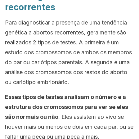
recorrentes
Para diagnosticar a presença de uma tendência
genética a abortos recorrentes, geralmente são
realizados 2 tipos de testes. A primeira é um
estudo dos cromossomos de ambos os membros
do par ou
cariótipos parentais
. A segunda é uma
análise dos cromossomos dos restos do aborto
ou
cariótipo embrionário
.
Esses tipos de testes analisam o número e a
estrutura dos cromossomos para ver se eles
são normais ou não
. Eles assistem ao vivo se
houver mais ou menos de dois em cada par, ou se
faltar uma peça ou uma peça a mais.