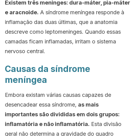
Existem três meninges: dura-máter, pia-máter
e aracnoide.
A síndrome meníngea responde à
inflamação das duas últimas, que a anatomia
descreve como leptomeninges. Quando essas
camadas ficam inflamadas, irritam o sistema
nervoso central.
Causas da síndrome
meníngea
Embora existam várias causas capazes de
desencadear essa síndrome,
as mais
importantes são divididas em dois grupos:
inflamatória e não inflamatória.
Esta divisão
geral não determina a gravidade do quadro