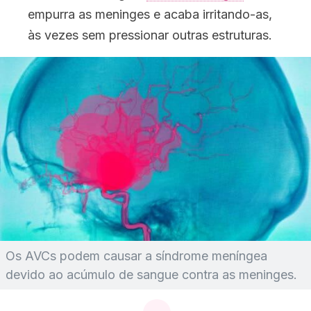
empurra as meninges e acaba irritando-as,
às vezes sem pressionar outras estruturas.
Os AVCs podem causar a síndrome meníngea
devido ao acúmulo de sangue contra as meninges.