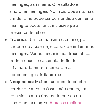
meninges, as inflama. O resultado é
síndrome meníngea. No início dos sintomas,
um derrame pode ser confundido com uma
meningite bacteriana, inclusive pela
presença de febre.
Trauma:
Um traumatismo craniano, por
choque ou acidente, é capaz de inflamar as
meninges. Vários mecanismos traumáticos
podem causar o acúmulo de fluido
inflamatório entre o cérebro e as
leptomeninges, irritando-as.
Neoplasias:
Muitos tumores do cérebro,
cerebelo e medula óssea não começam
com sinais mais óbvios do que os da
síndrome meníngea.
A massa maligna