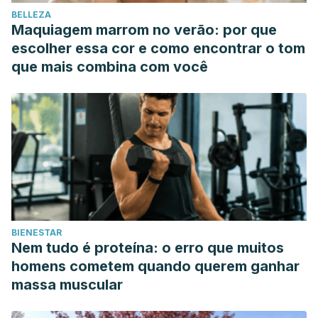
Medicina 15.1 (2011): 1-8.
BELLEZA
Maquiagem marrom no verão: por que
escolher essa cor e como encontrar o tom
que mais combina com você
BIENESTAR
Nem tudo é proteína: o erro que muitos
homens cometem quando querem ganhar
massa muscular