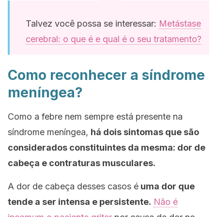
Talvez você possa se interessar:
Metástase
cerebral: o que é e qual é o seu tratamento?
Como reconhecer a síndrome
meníngea?
Como a febre nem sempre está presente na
síndrome meníngea,
há dois sintomas que são
considerados constituintes da mesma: dor de
cabeça e contraturas musculares.
A dor de cabeça desses casos é
uma dor que
tende a ser intensa e persistente.
Não é