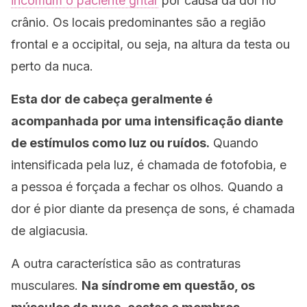
incomum o paciente gritar
por causa da dor no
crânio. Os locais predominantes são a região
frontal e a occipital, ou seja, na altura da testa ou
perto da nuca.
Esta dor de cabeça geralmente é
acompanhada por uma intensificação diante
de estímulos como luz ou ruídos.
Quando
intensificada pela luz, é chamada de fotofobia, e
a pessoa é forçada a fechar os olhos. Quando a
dor é pior diante da presença de sons, é chamada
de algiacusia.
A outra característica são as contraturas
musculares.
Na síndrome em questão, os