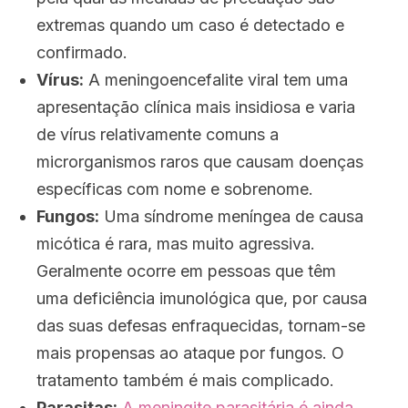
extremas quando um caso é detectado e
confirmado.
Vírus:
A meningoencefalite viral tem uma
apresentação clínica mais insidiosa e varia
de vírus relativamente comuns a
microrganismos raros que causam doenças
específicas com nome e sobrenome.
Fungos:
Uma síndrome meníngea de causa
micótica é rara, mas muito agressiva.
Geralmente ocorre em pessoas que têm
uma deficiência imunológica que, por causa
das suas defesas enfraquecidas, tornam-se
mais propensas ao ataque por fungos. O
tratamento também é mais complicado.
Parasitas:
A meningite parasitária é ainda