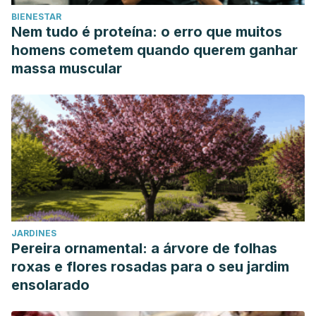
BIENESTAR
Nem tudo é proteína: o erro que muitos
homens cometem quando querem ganhar
massa muscular
JARDINES
Pereira ornamental: a árvore de folhas
roxas e flores rosadas para o seu jardim
ensolarado