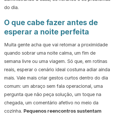
do dia.
O que cabe fazer antes de
esperar a noite perfeita
Muita gente acha que vai retomar a proximidade
quando sobrar uma noite calma, um fim de
semana livre ou uma viagem. Só que, em rotinas
reais, esperar o cenário ideal costuma adiar ainda
mais. Vale mais criar gestos curtos dentro do dia
comum: um abraço sem fala operacional, uma
pergunta que não peça solução, um toque na
chegada, um comentário afetivo no meio da
cozinha.
Pequenos reencontros sustentam