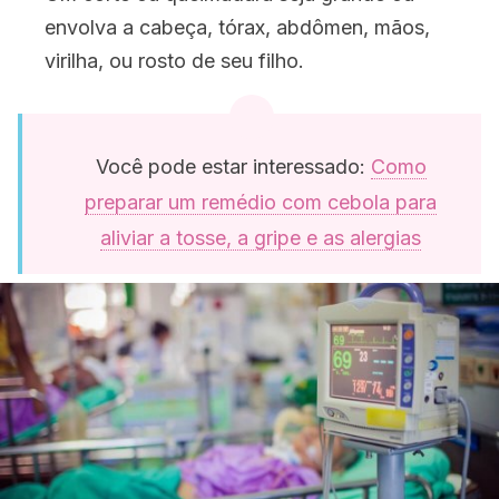
envolva a cabeça, tórax, abdômen, mãos,
virilha, ou rosto de seu filho.
Você pode estar interessado:
Como
preparar um remédio com cebola para
aliviar a tosse, a gripe e as alergias