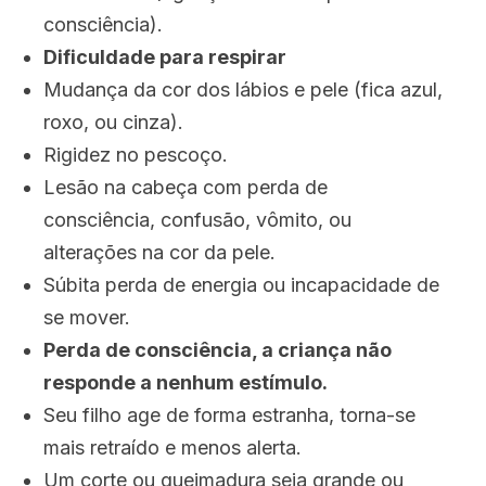
consciência).
Dificuldade para respirar
Mudança da cor dos lábios e pele (fica azul,
roxo, ou cinza).
Rigidez no pescoço.
Lesão na cabeça com perda de
consciência, confusão, vômito, ou
alterações na cor da pele.
Súbita perda de energia ou incapacidade de
se mover.
Perda de consciência
, a criança não
responde a nenhum estímulo.
Seu filho age de forma estranha, torna-se
mais retraído e menos alerta.
Um corte ou queimadura seja grande ou