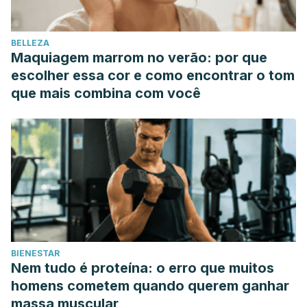
BELLEZA
Maquiagem marrom no verão: por que
escolher essa cor e como encontrar o tom
que mais combina com você
BIENESTAR
Nem tudo é proteína: o erro que muitos
homens cometem quando querem ganhar
massa muscular