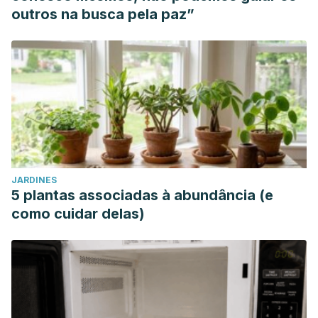
outros na busca pela paz”
JARDINES
5 plantas associadas à abundância (e
como cuidar delas)