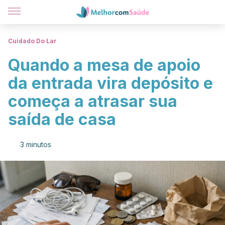
Cuidado Do Lar
Quando a mesa de apoio
da entrada vira depósito e
começa a atrasar sua
saída de casa
3 minutos