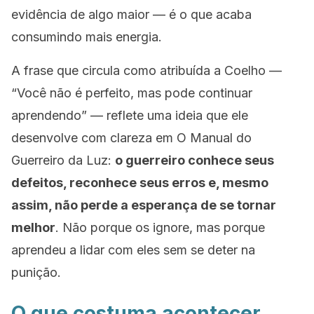
evidência de algo maior — é o que acaba
consumindo mais energia.
A frase que circula como atribuída a Coelho —
“Você não é perfeito, mas pode continuar
aprendendo” — reflete uma ideia que ele
desenvolve com clareza em
O Manual do
Guerreiro da Luz
:
o guerreiro conhece seus
defeitos, reconhece seus erros e, mesmo
assim, não perde a esperança de se tornar
melhor
. Não porque os ignore, mas porque
aprendeu a lidar com eles sem se deter na
punição.
O que costuma acontecer