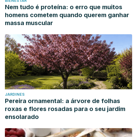
BIENESTAR
Nem tudo é proteína: o erro que muitos
homens cometem quando querem ganhar
massa muscular
JARDINES
Pereira ornamental: a árvore de folhas
roxas e flores rosadas para o seu jardim
ensolarado