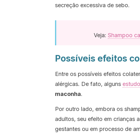
secreção excessiva de sebo.
Veja:
Shampoo cas
Possíveis efeitos co
Entre os possíveis efeitos cola
alérgicas. De fato, alguns
estud
maconha
.
Por outro lado, embora os sham
adultos, seu efeito em crianças
gestantes ou em processo de a