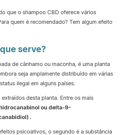
tido que o shampoo CBD oferece vários
 Para quem é recomendado? Tem algum efeito
 que serve?
mada de
cânhamo
ou
maconha
, é uma planta
 embora seja amplamente distribuído em várias
tatus ilegal em alguns países.
 extraídos desta planta. Entre os mais
hidrocanabinol ou delta-9-
canabidiol)
.
feitos psicoativos, o segundo é a substância