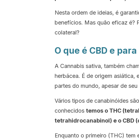
Nesta ordem de ideias, é garan
benefícios. Mas quão eficaz é?
colateral?
O que é CBD e para
A Cannabis sativa,
também cha
herbácea. É de origem asiática,
partes do mundo, apesar de seu s
Vários tipos de canabinóides são
conhecidos
temos o THC (tetra
tetrahidrocanabinol) e o CBD (
Enquanto o primeiro (THC) tem e