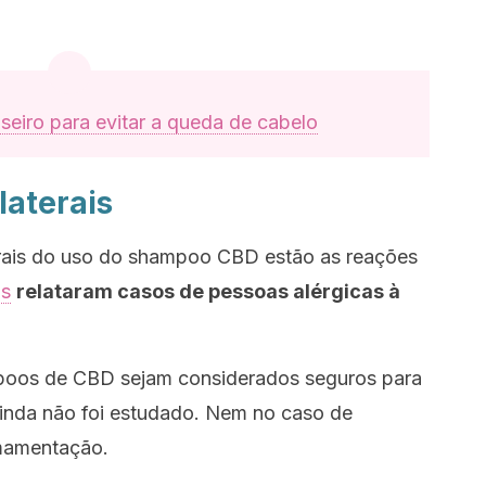
eiro para evitar a queda de cabelo
laterais
terais do uso do shampoo CBD estão as reações
os
relataram casos de pessoas alérgicas à
poos de CBD sejam considerados seguros para
 ainda não foi estudado. Nem no caso de
mamentação.