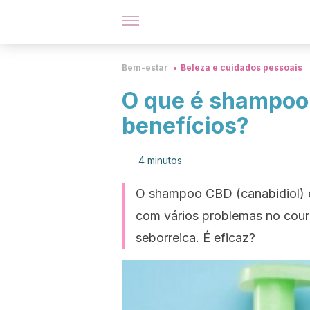
Bem-estar
Beleza e cuidados pessoais
O que é shampoo
benefícios?
4 minutos
O shampoo CBD (canabidiol) 
com vários problemas no couro
seborreica. É eficaz?