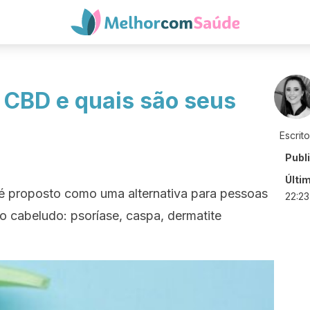
 CBD e quais são seus
Escrit
Publ
Últi
é proposto como uma alternativa para pessoas
22:23
 cabeludo: psoríase, caspa, dermatite