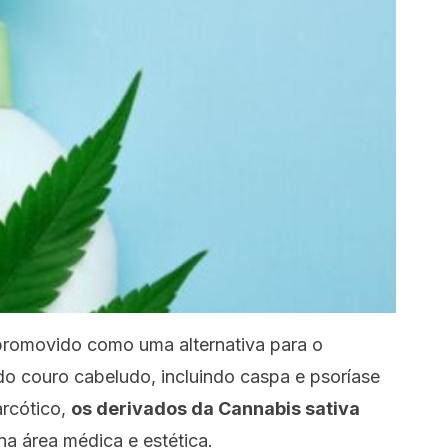
romovido como uma alternativa para o
do couro cabeludo, incluindo caspa e psoríase
rcótico,
os derivados
da Cannabis sativa
na área médica e estética.