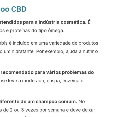
poo CBD
stendidos para a indústria cosmética.
É
os e proteínas do tipo ômega.
abis é incluído em uma variedade de produtos
o um hidratante. Por exemplo, ajuda a nutrir o
 recomendado para vários problemas do
ríase leve a moderada, caspa, eczema e
diferente de um shampoo comum.
No
is de 2 ou 3 vezes por semana e
deve deixar