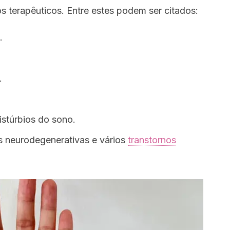
s terapêuticos. Entre estes podem ser citados:
.
.
istúrbios do sono.
s neurodegenerativas e vários
transtornos