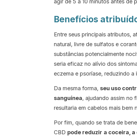
agir de 5 a 10 minutos antes de
p
Benefícios atribuí
Entre seus principais atributos
natural, livre de sulfatos e cora
substâncias potencialmente nociv
seria eficaz no alívio dos sint
eczema e psoríase, reduzindo a i
Da mesma forma,
seu uso contr
sanguínea
, ajudando assim no f
resultaria em cabelos mais bem n
Por fim, quando se trata de bene
CBD
pode reduzir
a coceira, a