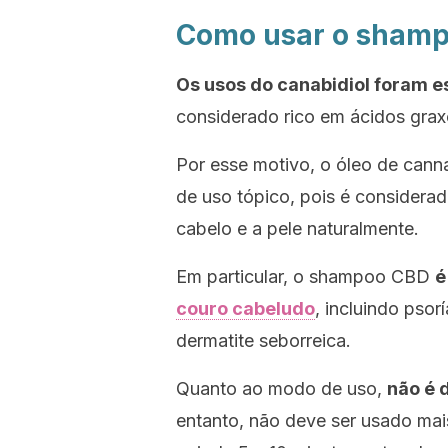
Como usar o sham
Os usos do canabidiol foram e
considerado rico em ácidos grax
Por esse motivo, o óleo de cann
de uso tópico, pois é considerad
cabelo e a pele naturalmente.
Em particular, o shampoo CBD
é
couro cabeludo
, incluindo pso
dermatite seborreica.
Quanto ao modo de uso,
não é 
entanto, não deve ser usado ma