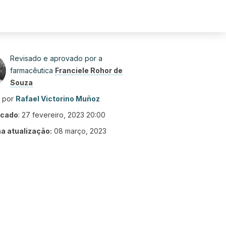
Revisado e aprovado por a
farmacêutica
Franciele Rohor de
Souza
o por
Rafael Victorino Muñoz
icado
:
27 fevereiro, 2023 20:00
ma atualização:
08 março, 2023