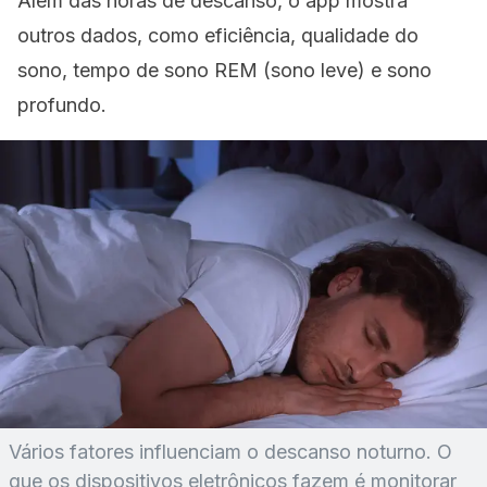
Além das horas de descanso, o
app
mostra
outros dados, como eficiência, qualidade do
sono, tempo de sono REM (sono leve) e sono
profundo.
Vários fatores influenciam o descanso noturno. O
que os dispositivos eletrônicos fazem é monitorar