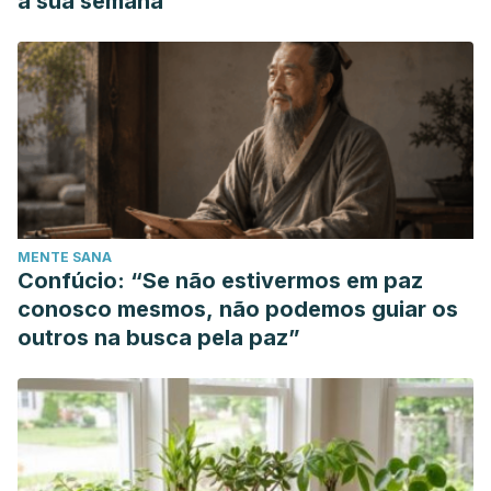
a sua semana
MENTE SANA
Confúcio: “Se não estivermos em paz
conosco mesmos, não podemos guiar os
outros na busca pela paz”