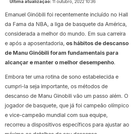
Última atualização:
11 outubro, 2022 10:36
Emanuel Ginóbili foi recentemente incluído no Hall
da Fama da NBA, a liga de basquete da América,
considerada a melhor do mundo. Em sua carreira
e após a aposentadoria,
os hábitos de descanso
de Manu Ginóbili foram fundamentais
para
alcançar e manter o melhor desempenho
.
Embora ter uma rotina de sono estabelecida e
cumpri-la seja importante, os métodos de
descanso de Manu Ginobili vão um passo além. O
jogador de basquete, que já foi campeão olímpico
e vice-campeão mundial com sua equipe,
recorreu a dispositivos específicos para ajustar ao