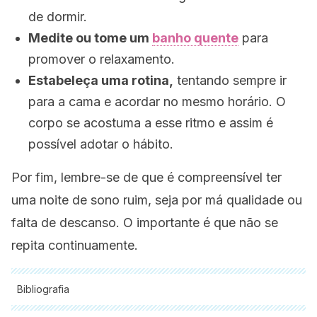
de dormir.
Medite ou tome um
banho quente
para
promover o relaxamento.
Estabeleça uma rotina,
tentando sempre ir
para a cama e acordar no mesmo horário. O
corpo se acostuma a esse ritmo e assim é
possível adotar o hábito.
Por fim, lembre-se de que é compreensível ter
uma noite de sono ruim, seja por má qualidade ou
falta de descanso. O importante é que não se
repita continuamente.
Bibliografia
Todas as fontes citadas foram minuciosamente revisadas por