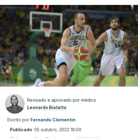
Revisado e aprovado por médico
Leonardo Biolatto
Escrito por
Fernando Clementin
Publicado
:
05 outubro, 2022 18:00