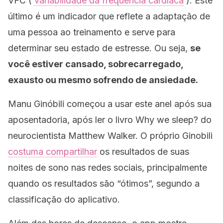
VFC (
variabilidade da frequência cardíaca
). Este
último é um indicador que reflete a adaptação de
uma pessoa ao treinamento e serve para
determinar seu estado de estresse. Ou seja,
se
você estiver cansado, sobrecarregado,
exausto ou mesmo sofrendo de ansiedade.
Manu Ginóbili começou a usar este anel após sua
aposentadoria, após ler o livro
Why we sleep?
do
neurocientista Matthew Walker. O próprio Ginobili
costuma compartilhar
os resultados de suas
noites de sono nas redes sociais, principalmente
quando os resultados são “ótimos”, segundo a
classificação do
aplicativo
.