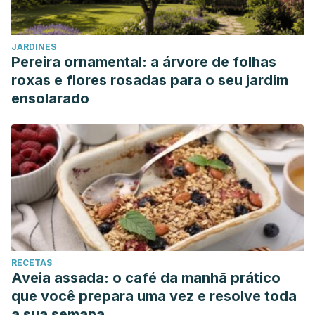
JARDINES
Pereira ornamental: a árvore de folhas
roxas e flores rosadas para o seu jardim
ensolarado
RECETAS
Aveia assada: o café da manhã prático
que você prepara uma vez e resolve toda
a sua semana