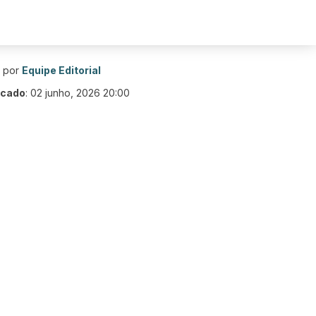
o por
Equipe Editorial
icado
:
02 junho, 2026 20:00