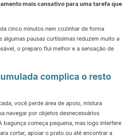
amento mais cansativo para uma tarefa que
cada cinco minutos nem cozinhar de forma
ue algumas pausas curtíssimas reduzem muito a
usável, o preparo flui melhor e a sensação de
acumulada complica o resto
ada, você perde área de apoio, mistura
isa navegar por objetos desnecessários
A bagunça começa pequena, mas logo interfere
ra cortar, apoiar o prato ou até encontrar a