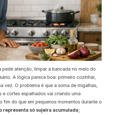
a pede atenção, limpar a bancada no meio do
rio. A lógica parece boa: primeiro cozinhar,
ma vez. O problema é que a soma de migalhas,
s e cortes espalhados vai criando uma
no fim do que em pequenos momentos durante o
o representa só sujeira acumulada;