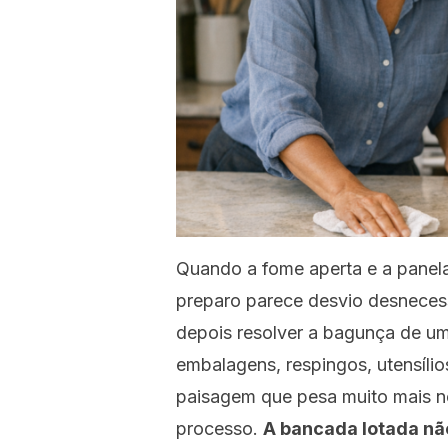
Quando a fome aperta e a panel
preparo parece desvio desnecessá
depois resolver a bagunça de u
embalagens, respingos, utensílio
paisagem que pesa muito mais 
processo.
A bancada lotada nã