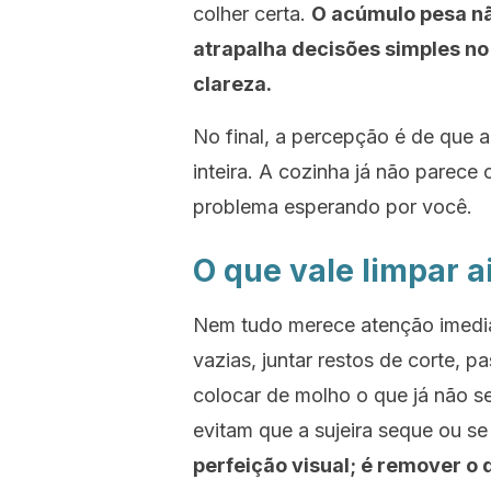
colher certa.
O acúmulo pesa nã
atrapalha decisões simples n
clareza.
No final, a percepção é de que 
inteira. A cozinha já não parece
problema esperando por você.
O que vale limpar a
Nem tudo merece atenção imedia
vazias, juntar restos de corte, 
colocar de molho o que já não s
evitam que a sujeira seque ou se
perfeição visual; é remover o 