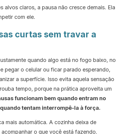
s alvos claros, a pausa não cresce demais. Ela
petir com ele.
as curtas sem travar a
ustamente quando algo está no fogo baixo, no
 pegar o celular ou ficar parado esperando,
anizar a superfície. Isso evita aquela sensação
 rouba tempo, porque na prática aproveita um
ausas funcionam bem quando entram no
o quando tentam interrompê-la à força.
a mais automática. A cozinha deixa de
 a acompanhar o que você está fazendo.