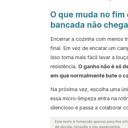
O que muda no fim 
bancada não chega
Encerrar a cozinha com menos tr
final. Em vez de encarar um camp
Isso torna mais fácil lavar a lou
resistência.
O ganho não é só d
em que normalmente bate o c
Na próxima vez, escolha uma ún
essa micro-limpeza entra na rot
silencioso e passa a colaborar c
Este texto é fornecido apenas para fins inf
de dúvida, consulte o seu especialista.