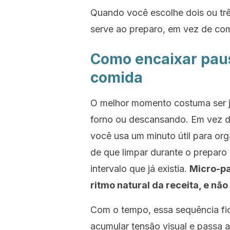
Quando você escolhe dois ou trê
serve ao preparo, em vez de com
Como encaixar paus
comida
O melhor momento costuma ser j
forno ou descansando. Em vez de
você usa um minuto útil para org
de que limpar durante o preparo
intervalo que já existia.
Micro-p
ritmo natural da receita, e nã
Com o tempo, essa sequência fic
acumular tensão visual e passa