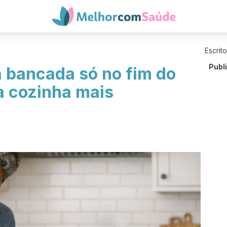
Escrit
Publ
a bancada só no fim do
a cozinha mais