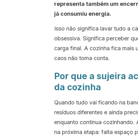
representa também um encerr
já consumiu energia.
Isso não significa lavar tudo a 
obsessiva. Significa perceber q
carga final. A cozinha fica mais 
caos não toma conta.
Por que a sujeira 
da cozinha
Quando tudo vai ficando na banc
resíduos diferentes e ainda prec
enquanto continua cozinhando. 
na próxima etapa: falta espaço pa