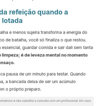
da refeição quando a
 lotada
alha e menos sujeira transforma a energia do
o de batalha, você só finaliza o que restou.
ça essencial, guardar comida e sair dali sem tanta
e limpeza; é de leveza mental no momento
ansaço.
ica pausa de um minuto para testar. Quando
ina, a bancada deixa de ser um acúmulo
om o próprio preparo.
ormativos e não substitui a consulta com um profissional. Em caso