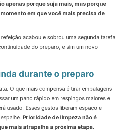
o apenas porque suja mais, mas porque
o momento em que você mais precisa de
a refeição acabou e sobrou uma segunda tarefa
 continuidade do preparo, e sim um novo
inda durante o preparo
ta. O que mais compensa é tirar embalagens
passar um pano rápido em respingos maiores e
erá usado. Esses gestos liberam espaço e
 espalhe.
Prioridade de limpeza não é
que mais atrapalha a próxima etapa.