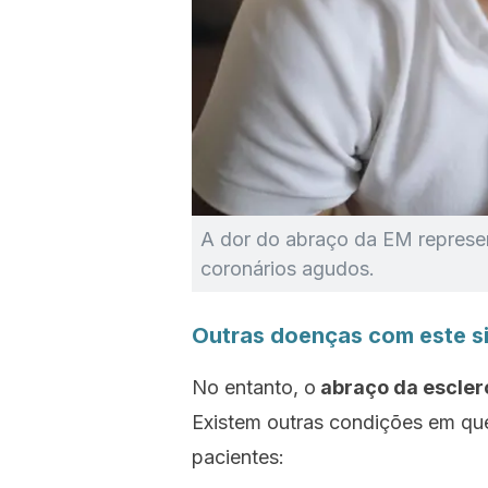
A dor do abraço da EM represen
coronários agudos.
Outras doenças com este s
No entanto, o
abraço da esclero
Existem outras condições em qu
pacientes: