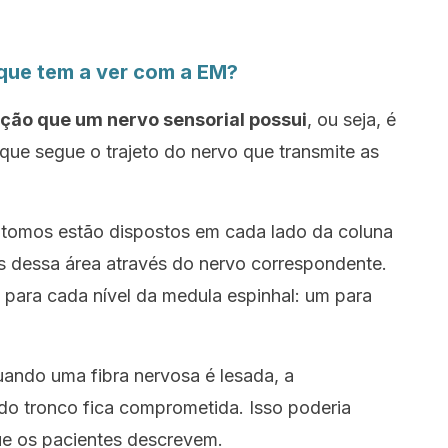
que tem a ver com a EM?
ão que um nervo sensorial possui
, ou seja, é
 que segue o trajeto do nervo que transmite as
tomos estão dispostos em cada lado da coluna
es dessa área através do nervo correspondente.
para cada nível da medula espinhal: um para
quando uma fibra nervosa é lesada, a
 do tronco fica comprometida. Isso poderia
ue os pacientes descrevem.