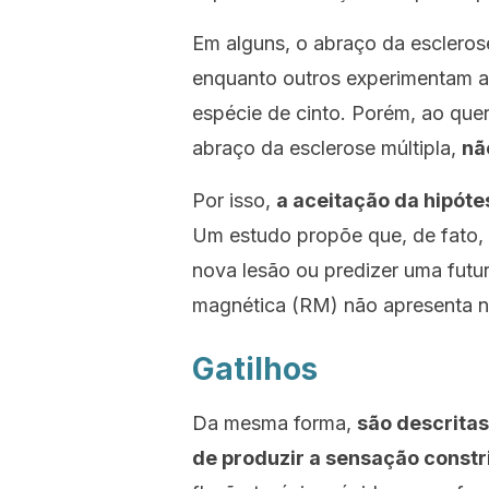
Em alguns, o abraço da escleros
enquanto outros experimentam 
espécie de cinto. Porém, ao quer
abraço da esclerose múltipla,
nã
Por isso,
a aceitação da hipóte
Um estudo propõe que, de fato, o
nova lesão ou predizer uma futu
magnética (RM) não apresenta n
Gatilhos
Da mesma forma,
são descrita
de produzir a sensação constri