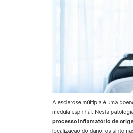
A esclerose múltipla é uma doen
medula espinhal. Nesta patologi
processo inflamatório de ori
localização do dano, os sintoma