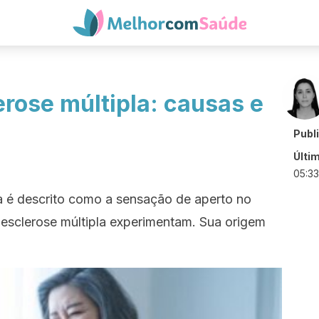
erose múltipla: causas e
Publ
Últi
05:33
a é descrito como a sensação de aperto no
 esclerose múltipla experimentam. Sua origem