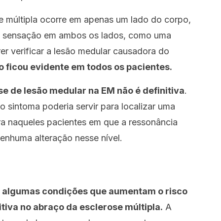
e múltipla ocorre em apenas um lado do corpo,
a sensação em ambos os lados, como uma
er verificar a lesão medular causadora do
o ficou evidente em todos os pacientes.
se de lesão medular na EM não é definitiva
.
 sintoma poderia servir para localizar uma
ra naqueles pacientes em que a ressonância
enhuma alteração nesse nível.
s algumas condições que aumentam o risco
tiva no abraço da esclerose múltipla.
A