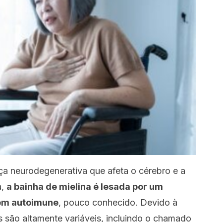
ça neurodegenerativa que afeta o cérebro e a
a,
a bainha de mielina é lesada por um
gem autoimune
, pouco conhecido. Devido à
s são altamente variáveis, incluindo o chamado