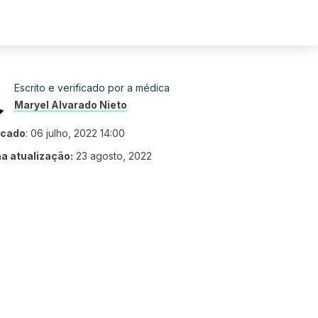
Escrito e verificado por a médica
Maryel Alvarado Nieto
icado
:
06 julho, 2022 14:00
ma atualização:
23 agosto, 2022