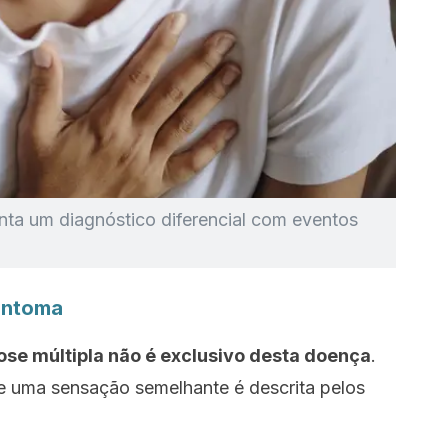
ta um diagnóstico diferencial com eventos
intoma
se múltipla não é exclusivo desta doença
.
e uma sensação semelhante é descrita pelos