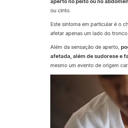
aperto no peito ou no abdômen
ou cinto.
Este sintoma em particular é o
afetar apenas um lado do tronco o
Além da sensação de aperto,
po
afetada, além de sudorese e fa
mesmo um evento de origem card