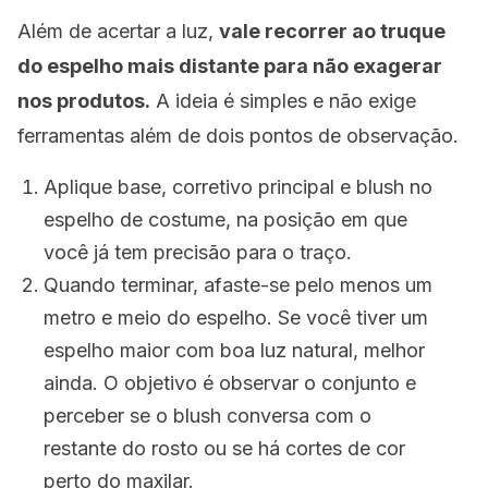
Além de acertar a luz,
vale recorrer ao truque
do espelho mais distante para não exagerar
nos produtos.
A ideia é simples e não exige
ferramentas além de dois pontos de observação.
Aplique base, corretivo principal e blush no
espelho de costume, na posição em que
você já tem precisão para o traço.
Quando terminar, afaste-se pelo menos um
metro e meio do espelho. Se você tiver um
espelho maior com boa luz natural, melhor
ainda. O objetivo é observar o conjunto e
perceber se o blush conversa com o
restante do rosto ou se há cortes de cor
perto do maxilar.