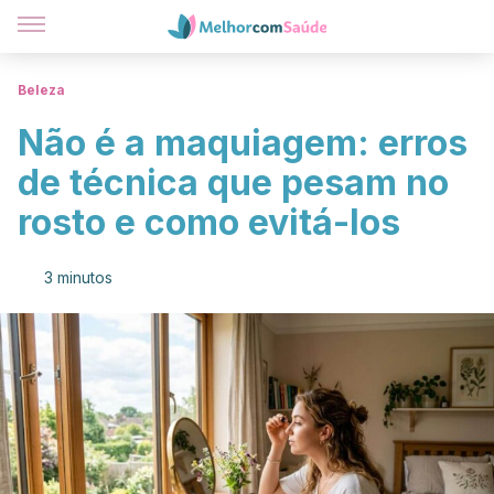
Beleza
Não é a maquiagem: erros
de técnica que pesam no
rosto e como evitá-los
3 minutos