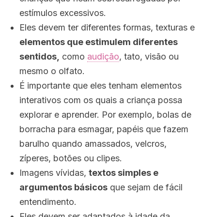
estímulos excessivos.
Eles devem ter diferentes formas, texturas e
elementos que estimulem diferentes
sentidos,
como
audição
, tato, visão ou
mesmo o olfato.
É importante que eles tenham elementos
interativos com os quais a criança possa
explorar e aprender. Por exemplo, bolas de
borracha para esmagar, papéis que fazem
barulho quando amassados, velcros,
zíperes, botões ou clipes.
Imagens vívidas,
textos simples e
argumentos básicos
que sejam de fácil
entendimento.
Eles devem ser adaptados à idade da