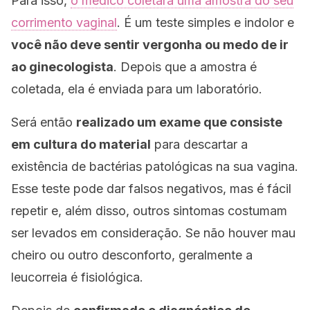
Para isso,
o médico coletará uma amostra do seu
corrimento vaginal
. É um teste simples e indolor e
você não deve sentir vergonha ou medo de ir
ao ginecologista
. Depois que a amostra é
coletada, ela é enviada para um laboratório.
Será então
realizado um exame que consiste
em cultura do material
para descartar a
existência de bactérias patológicas na sua vagina.
Esse teste pode dar falsos negativos, mas é fácil
repetir e, além disso, outros sintomas costumam
ser levados em consideração. Se não houver mau
cheiro ou outro desconforto, geralmente a
leucorreia é fisiológica.