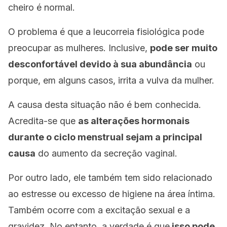
cheiro é normal.
O problema é que a leucorreia fisiológica pode
preocupar as mulheres. Inclusive,
pode ser muito
desconfortável devido à sua abundância
ou
porque, em alguns casos, irrita a vulva da mulher.
A causa desta situação não é bem conhecida.
Acredita-se que
as alterações hormonais
durante o ciclo menstrual sejam a principal
causa
do aumento da secreção vaginal.
Por outro lado, ele também tem sido relacionado
ao estresse ou excesso de higiene na área íntima.
Também ocorre com a excitação sexual e a
gravidez. No entanto, a verdade é que
isso pode