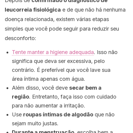
Depois de
confirmado o diagnóstico de
leucorreia fisiológica
e de que não há nenhuma
doença relacionada, existem várias etapas
simples que você pode seguir para reduzir seu
desconforto:
Tente manter a higiene adequada
. Isso não
significa que deva ser excessiva, pelo
contrário. É preferível que você lave sua
área íntima apenas com água.
Além disso, você deve
secar bem a
região
. Entretanto, faça isso com cuidado
para não aumentar a irritação.
Use
roupas íntimas de algodão
que não
sejam muito justas.
Durante a menstruação
, escolha bem a