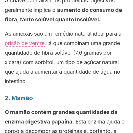
A chave para aliviar os problemas digestivos
geralmente implica o
aumento do consumo de
fibra, tanto solúvel quanto insolúvel.
As ameixas são um remédio natural ideal para a
prisão de ventre
, já que combinam uma grande
quantidade de fibra solúvel (7,6 gramas por
xícara) com sorbitol, um tipo de açúcar natural
que ajuda a aumentar a quantidade de água no
intestino.
2. Mamão
O mamão contém grandes quantidades da
enzima digestiva papaína.
Esta enzima ajuda o
corpo a decompor as proteínas e, portanto, a