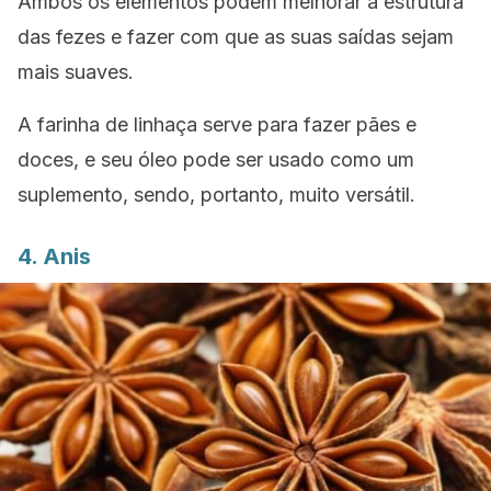
Ambos os elementos podem melhorar a estrutura
das fezes e fazer com que as suas saídas sejam
mais suaves.
A farinha de linhaça serve para fazer pães e
doces, e seu óleo pode ser usado como um
suplemento, sendo, portanto, muito versátil.
4. Anis