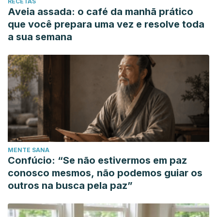
RECETAS
Aveia assada: o café da manhã prático
que você prepara uma vez e resolve toda
a sua semana
MENTE SANA
Confúcio: “Se não estivermos em paz
conosco mesmos, não podemos guiar os
outros na busca pela paz”