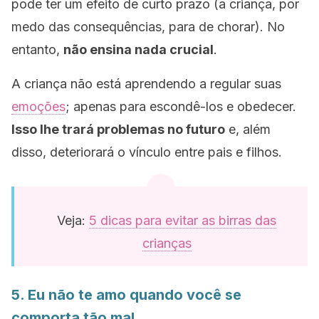
pode ter um efeito de curto prazo (a criança, por
medo das consequências, para de chorar). No
entanto,
não ensina nada crucial
.
A criança não está aprendendo a regular suas
emoções
; apenas para escondê-los e obedecer.
Isso lhe trará problemas no futuro
e, além
disso, deteriorará o vínculo entre pais e filhos.
Veja:
5 dicas para evitar as birras das
crianças
5. Eu não te amo quando você se
comporta tão mal