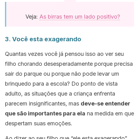
Veja:
As birras tem um lado positivo?
3. Você esta exagerando
Quantas vezes você já pensou isso ao ver seu
filho chorando desesperadamente porque precisa
sair do parque ou porque não pode levar um
brinquedo para a escola? Do ponto de vista
adulto, as situações que a criança enfrenta
parecem insignificantes, mas
deve-se entender
que são importantes para ela
na medida em que
despertam suas emoções.
Ao dizer ao seu filho que
“ele esta exagerando”