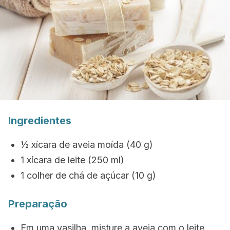
Ingredientes
½ xícara de aveia moída (40 g)
1 xícara de leite (250 ml)
1 colher de chá de açúcar (10 g)
Preparação
Em uma vasilha, misture a aveia com o leite