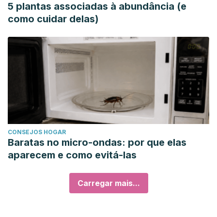
5 plantas associadas à abundância (e
como cuidar delas)
CONSEJOS HOGAR
Baratas no micro-ondas: por que elas
aparecem e como evitá-las
Carregar mais...