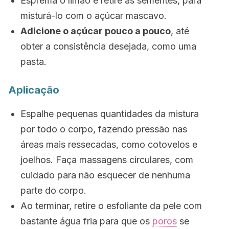
Esprema o limão e retire as sementes, para
misturá-lo com o açúcar mascavo.
Adicione o açúcar pouco a pouco
, até
obter a consistência desejada, como uma
pasta.
Aplicação
Espalhe pequenas quantidades da mistura
por todo o corpo, fazendo pressão nas
áreas mais ressecadas, como cotovelos e
joelhos. Faça massagens circulares, com
cuidado para não esquecer de nenhuma
parte do corpo.
Ao terminar, retire o esfoliante da pele com
bastante água fria para que os
poros
se