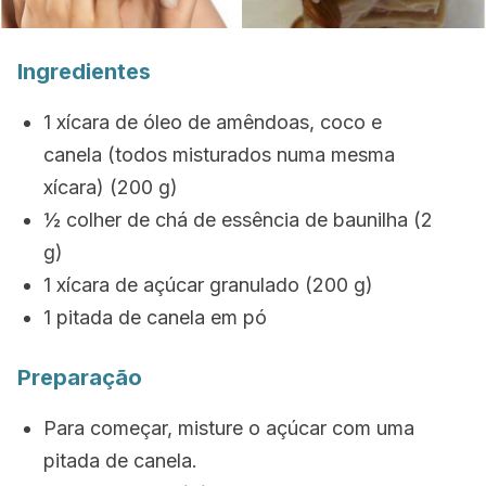
Ingredientes
1 xícara de óleo de amêndoas, coco e
canela (todos misturados numa mesma
xícara) (200 g)
½ colher de chá de essência de baunilha (2
g)
1 xícara de açúcar granulado (200 g)
1 pitada de canela em pó
Preparação
Para começar, misture o açúcar com uma
pitada de canela.